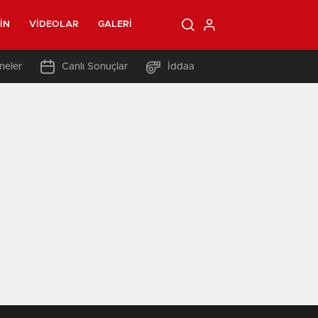
IN
VIDEOLAR
GALERI
neler
Canlı Sonuçlar
İddaa