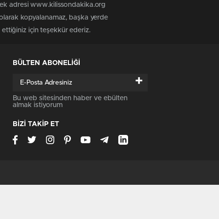
tek adresi www.kilissondakika.org
iz olarak kopyalanamaz, başka yerde
ettiğiniz için teşekkür ederiz.
BÜLTEN ABONELİĞİ
+
Bu web sitesinden haber ve ebülten
almak istiyorum
BİZİ TAKİP ET