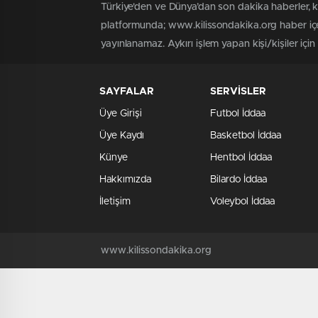
Türkiye'den ve Dünya’dan son dakika haberler, 
platformunda; www.kilissondakika.org haber içer
yayınlanamaz. Aykırı işlem yapan kişi/kişiler içi
SAYFALAR
SERVİSLER
Üye Girişi
Futbol İddaa
Üye Kaydı
Basketbol İddaa
Künye
Hentbol İddaa
Hakkımızda
Bilardo İddaa
İletişim
Voleybol İddaa
www.kilissondakika.org