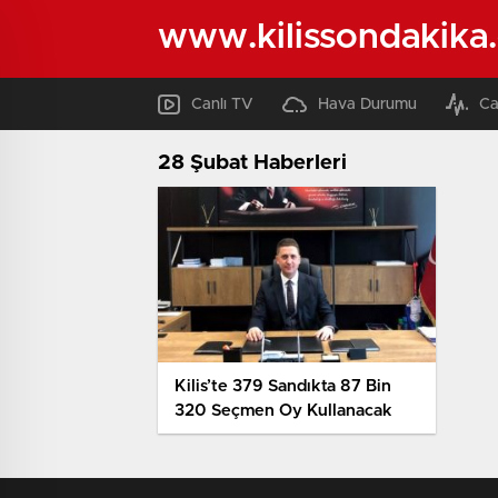
www.kilissondakika
Canlı TV
Hava Durumu
Ca
28 Şubat Haberleri
Kilis’te 379 Sandıkta 87 Bin
320 Seçmen Oy Kullanacak