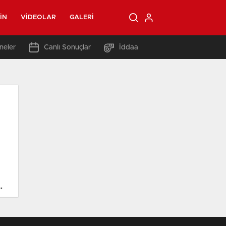
IN
VIDEOLAR
GALERI
neler
Canlı Sonuçlar
İddaa