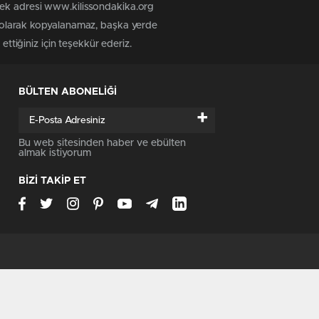
tek adresi www.kilissondakika.org
iz olarak kopyalanamaz, başka yerde
ettiğiniz için teşekkür ederiz.
BÜLTEN ABONELİĞİ
+
Bu web sitesinden haber ve ebülten
almak istiyorum
BİZİ TAKİP ET