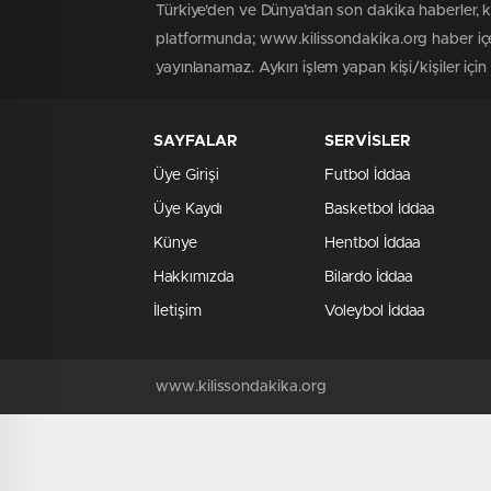
Türkiye'den ve Dünya’dan son dakika haberler, 
platformunda; www.kilissondakika.org haber içer
yayınlanamaz. Aykırı işlem yapan kişi/kişiler içi
SAYFALAR
SERVİSLER
Üye Girişi
Futbol İddaa
Üye Kaydı
Basketbol İddaa
Künye
Hentbol İddaa
Hakkımızda
Bilardo İddaa
İletişim
Voleybol İddaa
www.kilissondakika.org