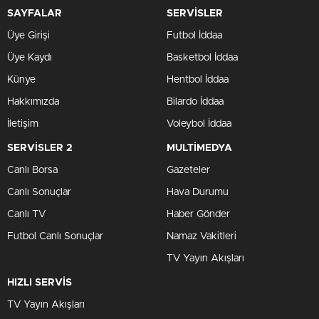
SAYFALAR
SERVİSLER
Üye Girişi
Futbol İddaa
Üye Kaydı
Basketbol İddaa
Künye
Hentbol İddaa
Hakkımızda
Bilardo İddaa
İletişim
Voleybol İddaa
SERVİSLER 2
MULTİMEDYA
Canlı Borsa
Gazeteler
Canlı Sonuçlar
Hava Durumu
Canlı TV
Haber Gönder
Futbol Canlı Sonuçlar
Namaz Vakitleri
TV Yayın Akışları
HIZLI SERVİS
TV Yayın Akışları