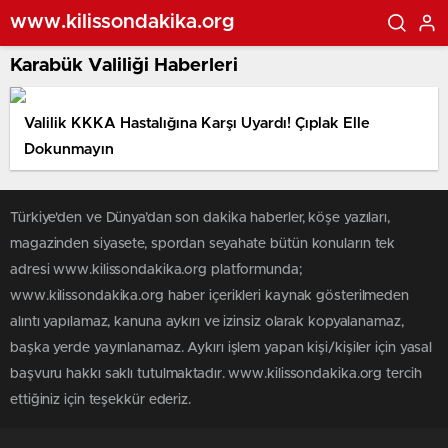
www.kilissondakika.org
Karabük Valiliği Haberleri
Valilik KKKA Hastalığına Karşı Uyardı! Çıplak Elle
Dokunmayın
Türkiye'den ve Dünya’dan son dakika haberler, köşe yazıları,
magazinden siyasete, spordan seyahate bütün konuların tek
adresi www.kilissondakika.org platformunda;
www.kilissondakika.org haber içerikleri kaynak gösterilmeden
alıntı yapılamaz, kanuna aykırı ve izinsiz olarak kopyalanamaz,
başka yerde yayınlanamaz. Aykırı işlem yapan kişi/kişiler için yasal
başvuru hakkı saklı tutulmaktadır. www.kilissondakika.org tercih
ettiğiniz için teşekkür ederiz.