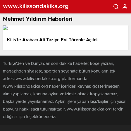
www.kilissondakika.org
Mehmet Yıldırım Haberleri
Kilis’te Arabacı Ali Taziye Evi Törenle Açıldı
Türkiye'den ve Dünya’dan son dakika haberler, köşe yazıları,
magazinden siyasete, spordan seyahate bütün konuların tek
adresi www.kilissondakika.org platformunda;
www.kilissondakika.org haber içerikleri kaynak gösterilmeden
alıntı yapılamaz, kanuna aykırı ve izinsiz olarak kopyalanamaz,
başka yerde yayınlanamaz. Aykırı işlem yapan kişi/kişiler için yasal
başvuru hakkı saklı tutulmaktadır. www.kilissondakika.org tercih
ettiğiniz için teşekkür ederiz.