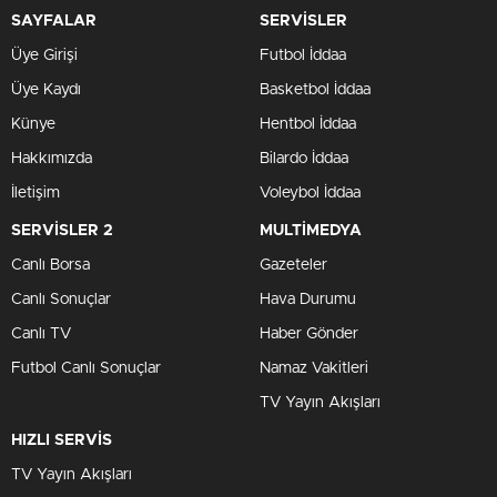
SAYFALAR
SERVİSLER
Üye Girişi
Futbol İddaa
Üye Kaydı
Basketbol İddaa
Künye
Hentbol İddaa
Hakkımızda
Bilardo İddaa
İletişim
Voleybol İddaa
SERVİSLER 2
MULTİMEDYA
Canlı Borsa
Gazeteler
Canlı Sonuçlar
Hava Durumu
Canlı TV
Haber Gönder
Futbol Canlı Sonuçlar
Namaz Vakitleri
TV Yayın Akışları
HIZLI SERVİS
TV Yayın Akışları