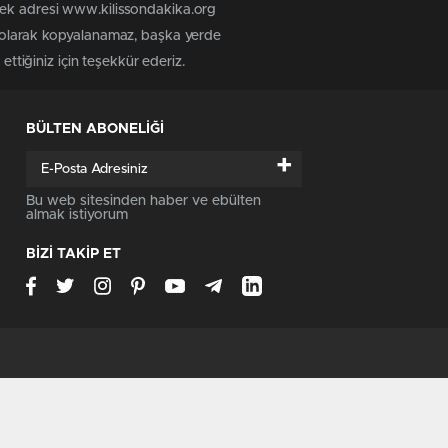
tek adresi www.kilissondakika.org
iz olarak kopyalanamaz, başka yerde
ettiğiniz için teşekkür ederiz.
BÜLTEN ABONELİĞİ
+
Bu web sitesinden haber ve ebülten
almak istiyorum
BİZİ TAKİP ET