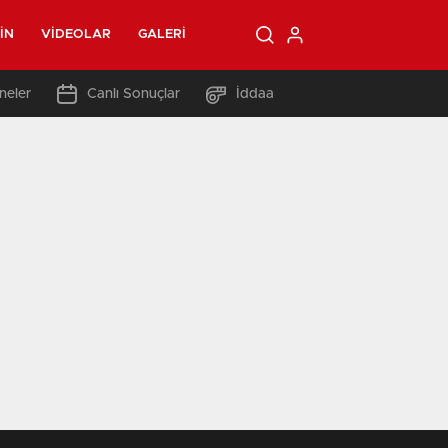
IN
VIDEOLAR
GALERI
neler
Canlı Sonuçlar
İddaa