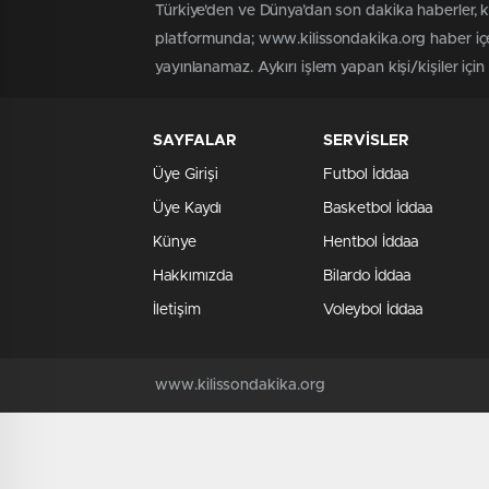
Türkiye'den ve Dünya’dan son dakika haberler, 
platformunda; www.kilissondakika.org haber içer
yayınlanamaz. Aykırı işlem yapan kişi/kişiler içi
SAYFALAR
SERVİSLER
Üye Girişi
Futbol İddaa
Üye Kaydı
Basketbol İddaa
Künye
Hentbol İddaa
Hakkımızda
Bilardo İddaa
İletişim
Voleybol İddaa
www.kilissondakika.org