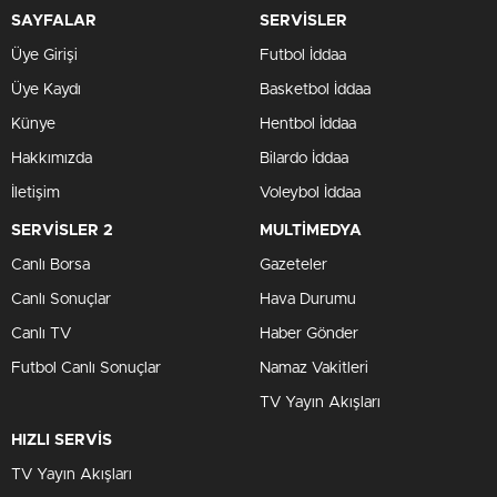
SAYFALAR
SERVİSLER
Üye Girişi
Futbol İddaa
Üye Kaydı
Basketbol İddaa
Künye
Hentbol İddaa
Hakkımızda
Bilardo İddaa
İletişim
Voleybol İddaa
SERVİSLER 2
MULTİMEDYA
Canlı Borsa
Gazeteler
Canlı Sonuçlar
Hava Durumu
Canlı TV
Haber Gönder
Futbol Canlı Sonuçlar
Namaz Vakitleri
TV Yayın Akışları
HIZLI SERVİS
TV Yayın Akışları