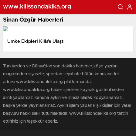
www.kilissondakika.org
Sinan Özgür Haberleri
Umke Ekipleri Kilis’e Ulaştı
Türkiye'den ve Dünya’dan son dakika haberler, köşe yazıları,
magazinden siyasete, spordan seyahate bütün konuların tek
adresi www.kilissondakika.org platformunda;
www.kilissondakika.org haber içerikleri kaynak gösterilmeden
alıntı yapılamaz, kanuna aykırı ve izinsiz olarak kopyalanamaz,
başka yerde yayınlanamaz. Aykırı işlem yapan kişi/kişiler için yasal
başvuru hakkı saklı tutulmaktadır. www.kilissondakika.org tercih
ettiğiniz için teşekkür ederiz.