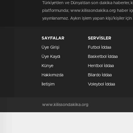
Türkiye'den ve Dünya’dan son dakika haberler, 
platformunda; www.kilissondakika.org haber içer
yayınlanamaz. Aykırı işlem yapan kişi/kişiler içi
SAYFALAR
SERVİSLER
Üye Girişi
Futbol İddaa
Üye Kaydı
Basketbol İddaa
Künye
Hentbol İddaa
Hakkımızda
Bilardo İddaa
İletişim
Voleybol İddaa
www.kilissondakika.org