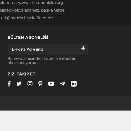
tek adresi www.kilissondakika.org
iz olarak kopyalanamaz, başka yerde
ettiğiniz için teşekkür ederiz.
BÜLTEN ABONELİĞİ
+
Bu web sitesinden haber ve ebülten
almak istiyorum
BİZİ TAKİP ET