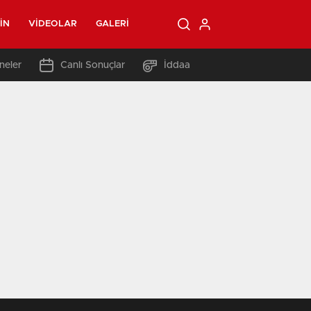
IN
VIDEOLAR
GALERI
neler
Canlı Sonuçlar
İddaa