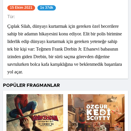
15 Ekim 2021
1s 37dk
Tür:
Çıplak Silah, dünyayı kurtarmak için gereken özel becerilere
sahip bir adamın hikayesini konu ediyor. Elit bir polis birimine
liderlik edip dünyayı kurtarmak için gereken yeteneğe sahip
tek bir kişi var: Teğmen Frank Drebin Jr. Efsanevi babasının
izinden giden Drebin, bir sürü saçma görevden diğerine
savrulurken bolca kafa karışıklığına ve beklenmedik başarılara
yol açar.
POPÜLER FRAGMANLAR