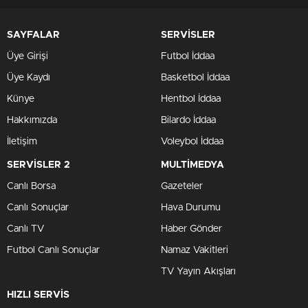
SAYFALAR
SERVİSLER
Üye Girişi
Futbol İddaa
Üye Kaydı
Basketbol İddaa
Künye
Hentbol İddaa
Hakkımızda
Bilardo İddaa
İletişim
Voleybol İddaa
SERVİSLER 2
MULTİMEDYA
Canlı Borsa
Gazeteler
Canlı Sonuçlar
Hava Durumu
Canlı TV
Haber Gönder
Futbol Canlı Sonuçlar
Namaz Vakitleri
TV Yayın Akışları
HIZLI SERVİS