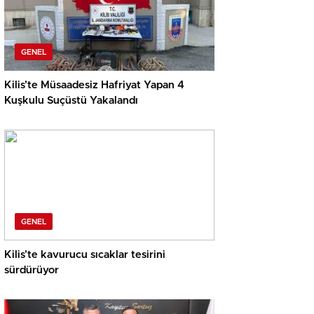
GENEL
Kilis’te Müsaadesiz Hafriyat Yapan 4
Kuşkulu Suçüstü Yakalandı
GENEL
Kilis’te kavurucu sıcaklar tesirini
sürdürüyor