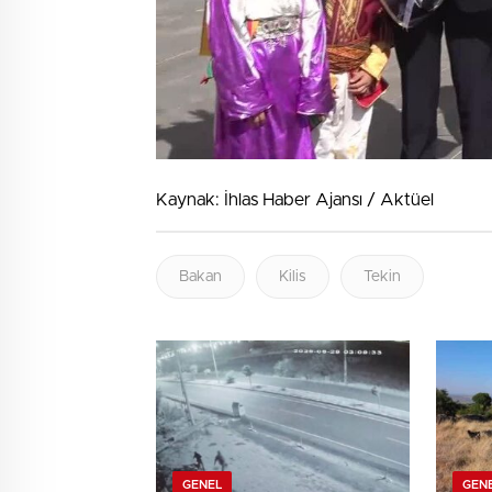
Kaynak: İhlas Haber Ajansı / Aktüel
Bakan
Kilis
Tekin
GENEL
GEN