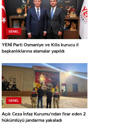
GENEL
YENİ Parti Osmaniye ve Kilis kurucu il
başkanlıklarına atamalar yapıldı
GENEL
Açık Ceza İnfaz Kurumu’ndan firar eden 2
hükümlüyü jandarma yakaladı