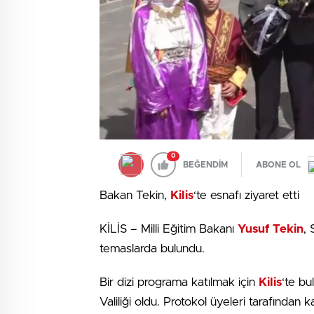
0
BEĞENDİM
ABONE OL
Bakan Tekin,
Kilis
‘te esnafı ziyaret etti
KİLİS – Milli Eğitim Bakanı
Yusuf Tekin
, 
temaslarda bulundu.
Bir dizi programa katılmak için
Kilis
‘te bu
Valiliği oldu. Protokol üyeleri tarafından k