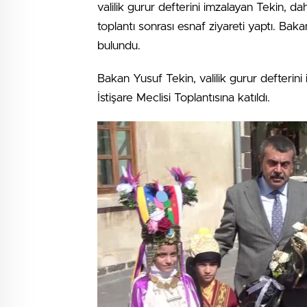
valilik gurur defterini imzalayan Tekin, d
toplantı sonrası esnaf ziyareti yaptı. Bak
bulundu.
Bakan Yusuf Tekin, valilik gurur defterini 
İstişare Meclisi Toplantısına katıldı.