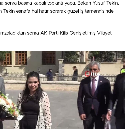
aha sonra basına kapalı toplantı yaptı. Bakan Yusuf Tekin,
an Tekin esnafa hal hatır sorarak güzel iş temennisinde
imzaladıktan sonra AK Parti Kilis Genişletilmiş Vilayet