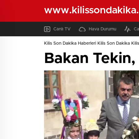
www.kilissondakika
Canlı TV
Hava Durumu
Ca
Kilis Son Dakika Haberleri Kilis Son Dakika Kili
Bakan Tekin, K