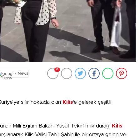
0
News
Suriye’ye sıfır noktada olan
Kilis
‘e gelerek çeşitli
lunan Milli Eğitim Bakanı Yusuf Tekin’in ilk durağı
Kilis
arşılanarak Kilis Valisi Tahir Şahin ile bir ortaya gelen ve