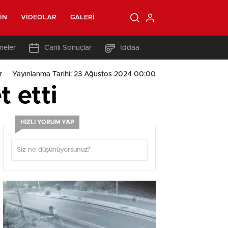
IN
VIDEOLAR
GALERI
neler
Canlı Sonuçlar
İddaa
r
Yayınlanma Tarihi: 23 Ağustos 2024 00:00
t etti
HIZLI YORUM YAP