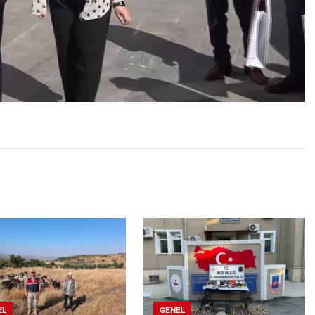
EL
GENEL