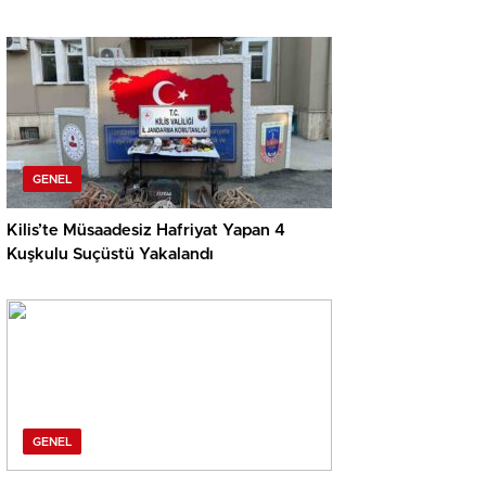
GENEL
Kilis’te Müsaadesiz Hafriyat Yapan 4
Kuşkulu Suçüstü Yakalandı
GENEL