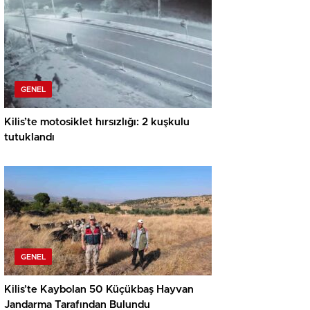
GENEL
Kilis’te motosiklet hırsızlığı: 2 kuşkulu
tutuklandı
GENEL
Kilis’te Kaybolan 50 Küçükbaş Hayvan
Jandarma Tarafından Bulundu