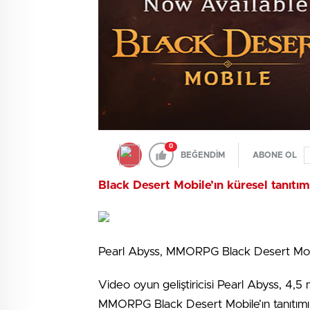
0
BEĞENDİM
ABONE OL
Black Desert Mobile’ın küresel tanıtım
Pearl Abyss, MMORPG Black Desert Mobile’
Video oyun geliştiricisi Pearl Abyss, 4,
MMORPG Black Desert Mobile’ın tanıtımı g