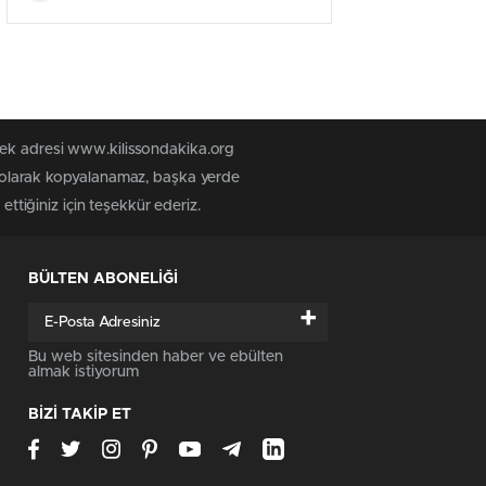
tek adresi www.kilissondakika.org
iz olarak kopyalanamaz, başka yerde
ettiğiniz için teşekkür ederiz.
BÜLTEN ABONELİĞİ
+
Bu web sitesinden haber ve ebülten
almak istiyorum
BİZİ TAKİP ET