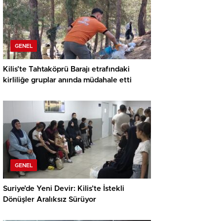
GENEL
Kilis’te Tahtaköprü Barajı etrafındaki
kirliliğe gruplar anında müdahale etti
GENEL
Suriye’de Yeni Devir: Kilis’te İstekli
Dönüşler Aralıksız Sürüyor