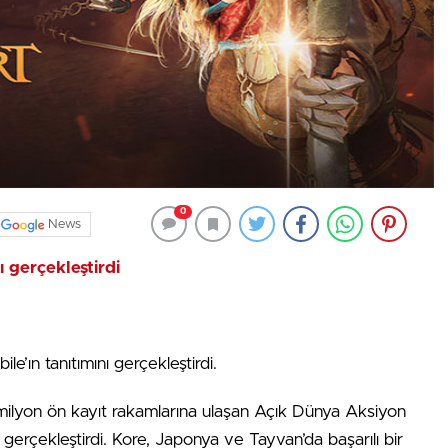
0
News
ı gerçekleştirdi
ın tanıtımını gerçekleştirdi.
5 milyon ön kayıt rakamlarına ulaşan Açık Dünya Aksiyon
erçekleştirdi. Kore, Japonya ve Tayvan’da başarılı bir