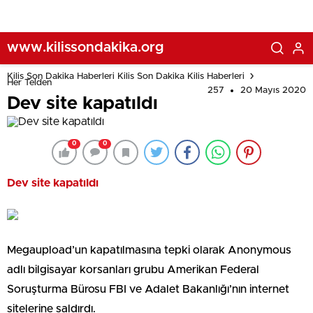
www.kilissondakika.org
Kilis Son Dakika Haberleri Kilis Son Dakika Kilis Haberleri
Her Telden
257
20 Mayıs 2020
Dev site kapatıldı
0
0
Dev site kapatıldı
Megaupload’un kapatılmasına tepki olarak Anonymous
adlı bilgisayar korsanları grubu Amerikan Federal
Soruşturma Bürosu FBI ve Adalet Bakanlığı’nın internet
sitelerine saldırdı.