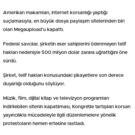
Amerikan makamları, internet korsanlığı yaptığı
suçlamasıyla, en büyük dosya paylaşım sitelerinden biri
olan Megaupload’u kapattı.
Federal savcılar, şirketin eser sahiplerini ödenmeyen telif
hakları nedeniyle 500 milyon dolar zarara uğrattığını öne
sürdü.
Şirket, telif hakları konusundaki şikayetlere son derece
duyarlığı olduğunu söylüyor.
Müzik, film, dijital kitap ve televizyon programları
indirilebilen sitenin kapatılması, Kongre’de tartışılan korsan
yayıncılıkla mücadeleyle ilgili düzenlemelere yönelik
protestoların hemen ertesine rastladı.