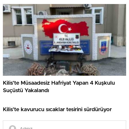
Kilis’te Müsaadesiz Hafriyat Yapan 4 Kuşkulu
Suçüstü Yakalandı
Kilis’te kavurucu sıcaklar tesirini sürdürüyor