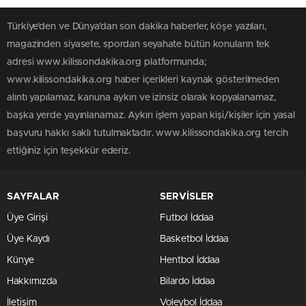
Türkiye'den ve Dünya’dan son dakika haberler, köşe yazıları,
magazinden siyasete, spordan seyahate bütün konuların tek
adresi www.kilissondakika.org platformunda;
www.kilissondakika.org haber içerikleri kaynak gösterilmeden
alıntı yapılamaz, kanuna aykırı ve izinsiz olarak kopyalanamaz,
başka yerde yayınlanamaz. Aykırı işlem yapan kişi/kişiler için yasal
başvuru hakkı saklı tutulmaktadır. www.kilissondakika.org tercih
ettiğiniz için teşekkür ederiz.
SAYFALAR
SERVİSLER
Üye Girişi
Futbol İddaa
Üye Kaydı
Basketbol İddaa
Künye
Hentbol İddaa
Hakkımızda
Bilardo İddaa
İletişim
Voleybol İddaa