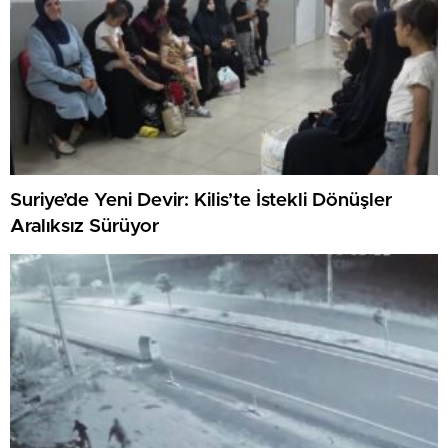
Suriye’de Yeni Devir: Kilis’te İstekli Dönüşler
Aralıksız Sürüyor