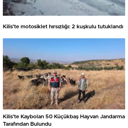
Kilis’te motosiklet hırsızlığı: 2 kuşkulu tutuklandı
Kilis’te Kaybolan 50 Küçükbaş Hayvan Jandarma
Tarafından Bulundu