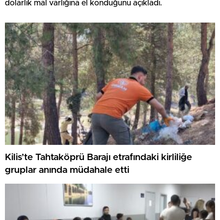
dolarlık mal varlığına el konduğunu açıkladı.
Kilis’te Tahtaköprü Barajı etrafındaki kirliliğe
gruplar anında müdahale etti