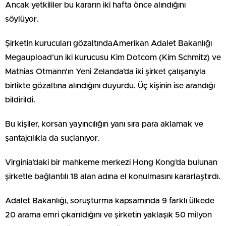
Ancak yetkililer bu kararın iki hafta önce alındığını
söylüyor.
Şirketin kurucuları gözaltındaAmerikan Adalet Bakanlığı
Megaupload’un iki kurucusu Kim Dotcom (Kim Schmitz) ve
Mathias Otmann’ın Yeni Zelanda’da iki şirket çalışanıyla
birlikte gözaltına alındığını duyurdu. Üç kişinin ise arandığı
bildirildi.
Bu kişiler, korsan yayıncılığın yanı sıra para aklamak ve
şantajcılıkla da suçlanıyor.
Virginia’daki bir mahkeme merkezi Hong Kong’da bulunan
şirketle bağlantılı 18 alan adına el konulmasını kararlaştırdı.
Adalet Bakanlığı, soruşturma kapsamında 9 farklı ülkede
20 arama emri çıkarıldığını ve şirketin yaklaşık 50 milyon