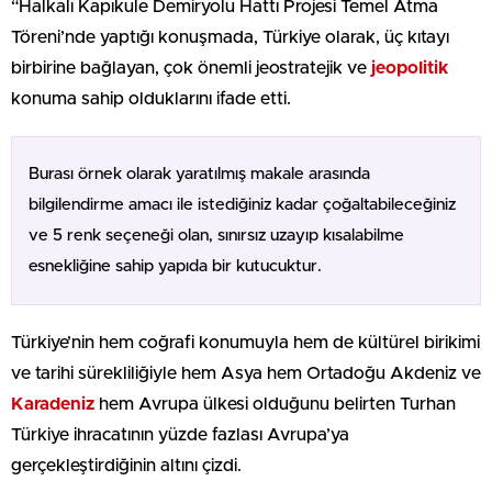
“Halkalı Kapıkule Demiryolu Hattı Projesi Temel Atma
Töreni’nde yaptığı konuşmada, Türkiye olarak, üç kıtayı
birbirine bağlayan, çok önemli jeostratejik ve
jeopolitik
konuma sahip olduklarını ifade etti.
Burası örnek olarak yaratılmış makale arasında
bilgilendirme amacı ile istediğiniz kadar çoğaltabileceğiniz
ve 5 renk seçeneği olan, sınırsız uzayıp kısalabilme
esnekliğine sahip yapıda bir kutucuktur.
Türkiye’nin hem coğrafi konumuyla hem de kültürel birikimi
ve tarihi sürekliliğiyle hem Asya hem Ortadoğu Akdeniz ve
Karadeniz
hem Avrupa ülkesi olduğunu belirten Turhan
Türkiye ihracatının yüzde fazlası Avrupa’ya
gerçekleştirdiğinin altını çizdi.