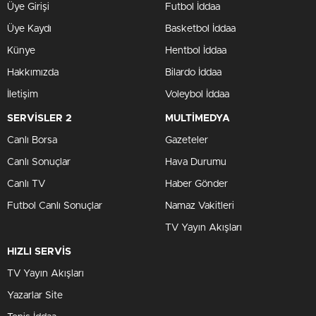
Üye Girişi
Futbol İddaa
Üye Kaydı
Basketbol İddaa
Künye
Hentbol İddaa
Hakkımızda
Bilardo İddaa
İletişim
Voleybol İddaa
SERVİSLER 2
MULTİMEDYA
Canlı Borsa
Gazeteler
Canlı Sonuçlar
Hava Durumu
Canlı TV
Haber Gönder
Futbol Canlı Sonuçlar
Namaz Vakitleri
TV Yayın Akışları
HIZLI SERVİS
TV Yayın Akışları
Yazarlar Site