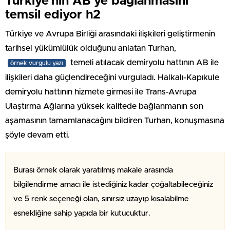
Türkiye’nin AB’ye bağlanmasını
temsil ediyor h2
Türkiye ve Avrupa Birliği arasındaki ilişkileri geliştirmenin
tarihsel yükümlülük olduğunu anlatan Turhan,
temeli atılacak demiryolu hattının AB ile
örnek vurgulu yazı
ilişkileri daha güçlendireceğini vurguladı. Halkalı-Kapıkule
demiryolu hattının hizmete girmesi ile Trans-Avrupa
Ulaştırma Ağlarına yüksek kalitede bağlanmanın son
aşamasının tamamlanacağını bildiren Turhan, konuşmasına
şöyle devam etti.
Burası örnek olarak yaratılmış makale arasında
bilgilendirme amacı ile istediğiniz kadar çoğaltabileceğiniz
ve 5 renk seçeneği olan, sınırsız uzayıp kısalabilme
esnekliğine sahip yapıda bir kutucuktur.