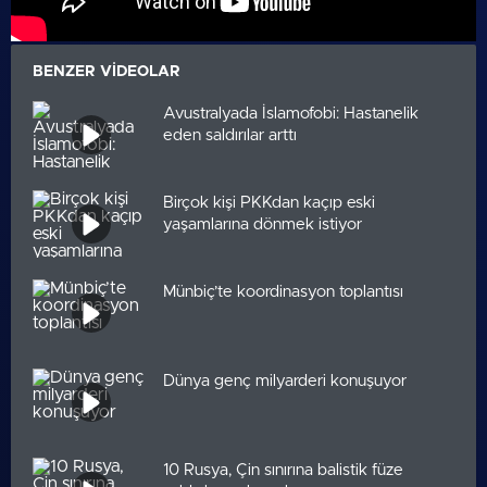
BENZER VIDEOLAR
Avustralyada İslamofobi: Hastanelik
eden saldırılar arttı
Birçok kişi PKKdan kaçıp eski
yaşamlarına dönmek istiyor
Münbiç’te koordinasyon toplantısı
Dünya genç milyarderi konuşuyor
10 Rusya, Çin sınırına balistik füze