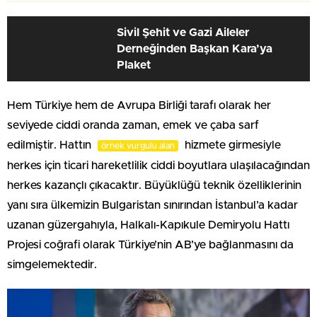
Sivil Şehit ve Gazi Aileler
Derneğinden Başkan Kara’ya
Plaket
Hem Türkiye hem de Avrupa Birliği tarafı olarak her
seviyede ciddi oranda zaman, emek ve çaba sarf
edilmiştir. Hattın
hizmete girmesiyle
örnek vurgulu alan
herkes için ticari hareketlilik ciddi boyutlara ulaşılacağından
herkes kazançlı çıkacaktır. Büyüklüğü teknik özelliklerinin
yanı sıra ülkemizin Bulgaristan sınırından İstanbul’a kadar
uzanan güzergahıyla, Halkalı-Kapıkule Demiryolu Hattı
Projesi coğrafi olarak Türkiye’nin AB’ye bağlanmasını da
simgelemektedir.