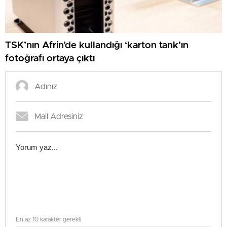
TSK’nın Afrin’de kullandığı ‘karton tank’ın
fotoğrafı ortaya çıktı
En az 10 karakter gerekli