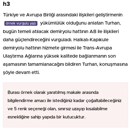
h3
Türkiye ve Avrupa Birliği arasındaki ilişkileri geliştirmenin
yükümlülük olduğunu anlatan Turhan,
örnek vurgulu yazı
bugün temeli atılacak demiryolu hattının AB ile ilişkileri
daha güçlendireceğini vurguladı. Halkalı-Kapıkule
demiryolu hattının hizmete girmesi ile Trans-Avrupa
Ulaştırma Ağlarına yüksek kalitede bağlanmanın son
aşamasının tamamlanacağını bildiren Turhan, konuşmasına
şöyle devam etti.
Burası örnek olarak yaratılmış makale arasında
bilgilendirme amacı ile istediğiniz kadar çoğaltabileceğiniz
ve 5 renk seçeneği olan, sınırsız uzayıp kısalabilme
esnekliğine sahip yapıda bir kutucuktur.