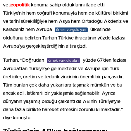
ve
jeopolitik
konuma sahip olduklarını ifade etti.
Türkiye’nin hem coğrafi konumuyla hem de kültürel birikimi
ve tarihi sürekliliğiyle hem Asya hem Ortadoğu Akdeniz ve
Karadeniz hem Avrupa
ülkesinde
örnek vurgulu yazı
olduğunu belirten Turhan Türkiye ihracatının yüzde fazlası
Avrupa’ya gerçekleştirdiğinin altını çizdi.
Turhan, “Doğrudan
yüzde 67’den fazlası
örnek vurgulu alan
Avrupa’dan Türkiye’ye gelmektedir ve Avrupa için Türk
üreticiler, üretim ve tedarik zincirinin önemli bir parçasıdır.
Tüm bunları çok daha yukarılara taşımak mümkün ve bu
ancak adil, istikrarlı bir yaklaşımla sağlanabilir. Ayrıca
dünyanın yaşamış olduğu çalkantı da AB’nin Türkiye’yle
daha fazla birlikte hareket etmesini zorunlu kılmaktadır.”
diye konuştu.