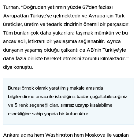
Turhan, “Doğrudan yatırımın yüzde 67’den fazlası
Avrupa’dan Türkiye’ye gelmektedir ve Avrupa için Türk
üreticiler, üretim ve tedarik zincirinin önemli bir parçasıdır.
Tüm bunları çok daha yukarılara taşımak mümkün ve bu
ancak adil, istikrarlı bir yaklaşımla sağlanabilir. Ayrıca
dünyanın yaşamış olduğu çalkantı da AB’nin Türkiye’yle
daha fazla birlikte hareket etmesini zorunlu kılmaktadır.”
diye konuştu.
Burası örnek olarak yaratılmış makale arasında
bilgilendirme amacı ile istediğiniz kadar çoğaltabileceğiniz
ve 5 renk seçeneği olan, sınırsız uzayıp kısalabilme
esnekliğine sahip yapıda bir kutucuktur.
Ankara adına hem Washington hem Moskova ile yapılan