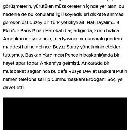
görüşmelerin, yürütülen müzakerelerin içinde yer alan, bu
nedenle de bu konularla ilgili söyledikleri dikkate alınması
gereken üst düzey bir Türk yetkiliye ait. Hatırlayalım… 9
Ekim’de Barış Pınarı Harekâtı başladığında, konu hızlıca
Amerikan iç siyasetinin, medyasının bir numaralı gündem
maddesi haline gelince, Beyaz Saray yönetiminin etekleri
tutuşmuş, Başkan Yardımcısı Pence’in başkanlığında bir
heyet apar topar Ankara’ya gelmişti. Ankara’da bir
mutabakat sağlanınca bu defa Rusya Devlet Başkanı Putin
hemen telefona sarılıp Cumhurbaşkanı Erdoğan’ı Soçi’ye
davet etti.