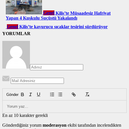
Genel
Kilis’te Müsaadesiz Hafriyat
Yapan 4 Kuşkulu Suçüstü Yakalandı
Genel
Kilis’te kavurucu sıcaklar tesirini sürdürüyor
YORUMLAR
Gönder
En az 10 karakter gerekli
Gönderdiğiniz yorum
moderasyon
ekibi tarafından incelendikten