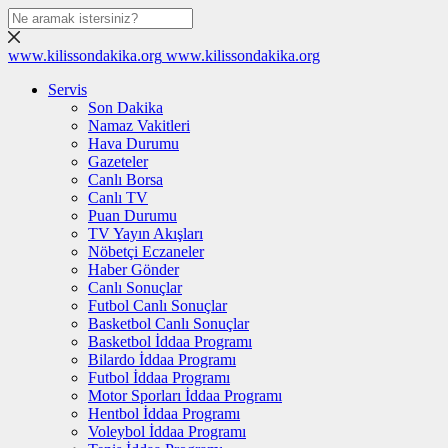
www.kilissondakika.org
www.kilissondakika.org
Servis
Son Dakika
Namaz Vakitleri
Hava Durumu
Gazeteler
Canlı Borsa
Canlı TV
Puan Durumu
TV Yayın Akışları
Nöbetçi Eczaneler
Haber Gönder
Canlı Sonuçlar
Futbol Canlı Sonuçlar
Basketbol Canlı Sonuçlar
Basketbol İddaa Programı
Bilardo İddaa Programı
Futbol İddaa Programı
Motor Sporları İddaa Programı
Hentbol İddaa Programı
Voleybol İddaa Programı