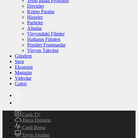
Tenis İddaa Programı
Dövizler
Kripto Paralar
Hisseler
Pariteler
Altınlar
Vizyondaki Filmler
Haftanın Filmleri
Popüler Fragmanlar
Vizyon Takvimi
Gündem
Spor
Ekonomi
Magazin
Videolar
Galeri
Canlı TV
Hava Durumu
Canlı Borsa
Yayın Akışları