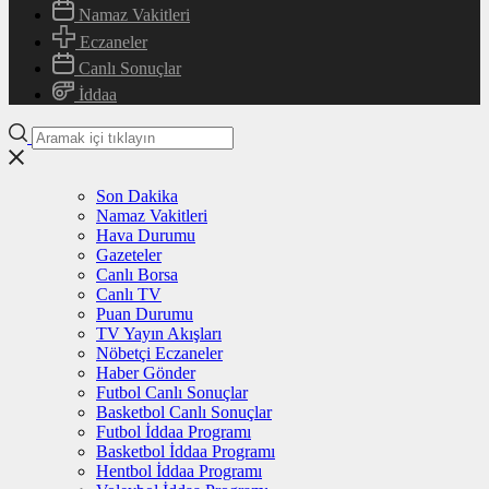
Namaz Vakitleri
Eczaneler
Canlı Sonuçlar
İddaa
Son Dakika
Namaz Vakitleri
Hava Durumu
Gazeteler
Canlı Borsa
Canlı TV
Puan Durumu
TV Yayın Akışları
Nöbetçi Eczaneler
Haber Gönder
Futbol Canlı Sonuçlar
Basketbol Canlı Sonuçlar
Futbol İddaa Programı
Basketbol İddaa Programı
Hentbol İddaa Programı