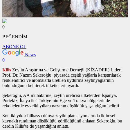
0
BEĞENDİM
ABONE OL
News
0
Kilis
Zeytin Araştırma ve Geliştirme Derneği (KİZADER) Lideri
Prof. Dr. Nazım Şekeroğlu, piyasada çeşitli yağlarla karıştırılarak
renklendirici ve aromalarla üretilen uydurma zeytinyağlarının
bulunduğunu belirterek tüketicileri uyardı.
Şekeroğlu, AA muhabirine, zeytin üreticisi ülkelerden İspanya,
Portekiz, İtalya ile Türkiye’nin Ege ve Trakya bölgelerinde
rekoltelerde evvelki yıllara nazaran düşüklük yaşandığını belirtti.
Son iki yıldır bilhassa dünya zeytin plantasyonlarında iklimsel
kaynaklı randıman düşüklüğü görüldüğünü anlatan Şekeroğlu, bu
derdin Kilis’te de yaşandığını anlattı.