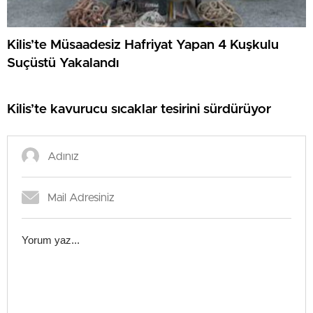
Kilis’te Müsaadesiz Hafriyat Yapan 4 Kuşkulu
Suçüstü Yakalandı
Kilis’te kavurucu sıcaklar tesirini sürdürüyor