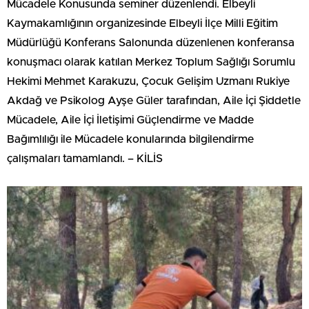
Mücadele Konusunda seminer düzenlendi. Elbeyli
Kaymakamlığının organizesinde Elbeyli İlçe Milli Eğitim
Müdürlüğü Konferans Salonunda düzenlenen konferansa
konuşmacı olarak katılan Merkez Toplum Sağlığı Sorumlu
Hekimi Mehmet Karakuzu, Çocuk Gelişim Uzmanı Rukiye
Akdağ ve Psikolog Ayşe Güler tarafından, Aile İçi Şiddetle
Mücadele, Aile İçi İletişimi Güçlendirme ve Madde
Bağımlılığı ile Mücadele konularında bilgilendirme
çalışmaları tamamlandı. – KİLİS