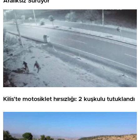
Aralıksız Sürüyor
Kilis’te motosiklet hırsızlığı: 2 kuşkulu tutuklandı