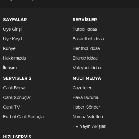
SAYFALAR
SERVİSLER
Üye Girişi
Futbol İddaa
Üye Kaydı
Basketbol İddaa
Künye
Hentbol İddaa
Hakkımızda
Bilardo İddaa
İletişim
Voleybol İddaa
SERVİSLER 2
MULTİMEDYA
Canlı Borsa
Gazeteler
Canlı Sonuçlar
Hava Durumu
Canlı TV
Haber Gönder
Futbol Canlı Sonuçlar
Namaz Vakitleri
TV Yayın Akışları
HIZLI SERVİS