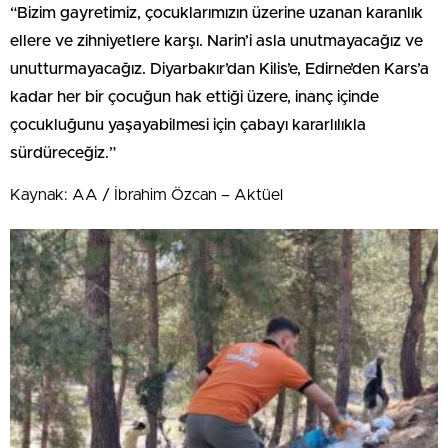
“Bizim gayretimiz, çocuklarımızın üzerine uzanan karanlık
ellere ve zihniyetlere karşı. Narin’i asla unutmayacağız ve
unutturmayacağız. Diyarbakır’dan Kilis’e, Edirne’den Kars’a
kadar her bir çocuğun hak ettiği üzere, inanç içinde
çocukluğunu yaşayabilmesi için çabayı kararlılıkla
sürdüreceğiz.”
Kaynak: AA / İbrahim Özcan – Aktüel