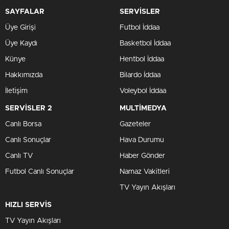
SAYFALAR
SERVİSLER
Üye Girişi
Futbol İddaa
Üye Kaydı
Basketbol İddaa
Künye
Hentbol İddaa
Hakkımızda
Bilardo İddaa
İletişim
Voleybol İddaa
SERVİSLER 2
MULTİMEDYA
Canlı Borsa
Gazeteler
Canlı Sonuçlar
Hava Durumu
Canlı TV
Haber Gönder
Futbol Canlı Sonuçlar
Namaz Vakitleri
TV Yayın Akışları
HIZLI SERVİS
TV Yayın Akışları