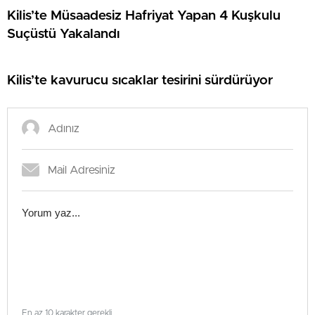
Kilis’te Müsaadesiz Hafriyat Yapan 4 Kuşkulu
Suçüstü Yakalandı
Kilis’te kavurucu sıcaklar tesirini sürdürüyor
En az 10 karakter gerekli