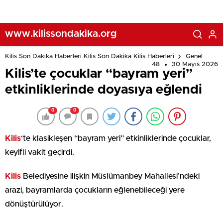
www.kilissondakika.org
Kilis Son Dakika Haberleri Kilis Son Dakika Kilis Haberleri
Genel
48
30 Mayıs 2026
Kilis’te çocuklar “bayram yeri”
etkinliklerinde doyasıya eğlendi
0
0
Kilis
‘te klasikleşen “bayram yeri” etkinliklerinde çocuklar,
keyifli vakit geçirdi.
Kilis
Belediyesine ilişkin Müslümanbey Mahallesi’ndeki
arazi, bayramlarda çocukların eğlenebileceği yere
dönüştürülüyor.