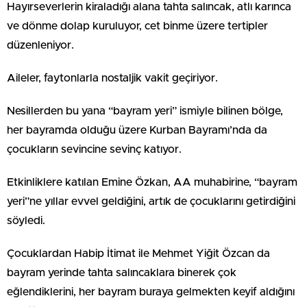
Hayırseverlerin kiraladığı alana tahta salıncak, atlı karınca
ve dönme dolap kuruluyor, cet binme üzere tertipler
düzenleniyor.
Aileler, faytonlarla nostaljik vakit geçiriyor.
Nesillerden bu yana “bayram yeri” ismiyle bilinen bölge,
her bayramda olduğu üzere Kurban Bayramı’nda da
çocukların sevincine sevinç katıyor.
Etkinliklere katılan Emine Özkan, AA muhabirine, “bayram
yeri”ne yıllar evvel geldiğini, artık de çocuklarını getirdiğini
söyledi.
Çocuklardan Habip İtimat ile Mehmet Yiğit Özcan da
bayram yerinde tahta salıncaklara binerek çok
eğlendiklerini, her bayram buraya gelmekten keyif aldığını