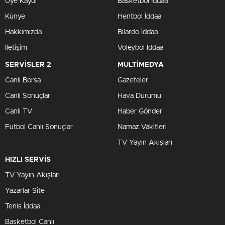
Üye Kaydı
Basketbol İddaa
Künye
Hentbol İddaa
Hakkımızda
Bilardo İddaa
İletişim
Voleybol İddaa
SERVİSLER 2
MULTİMEDYA
Canlı Borsa
Gazeteler
Canlı Sonuçlar
Hava Durumu
Canlı TV
Haber Gönder
Futbol Canlı Sonuçlar
Namaz Vakitleri
TV Yayın Akışları
HIZLI SERVİS
TV Yayın Akışları
Yazarlar Site
Tenis İddaa
Basketbol Canlı