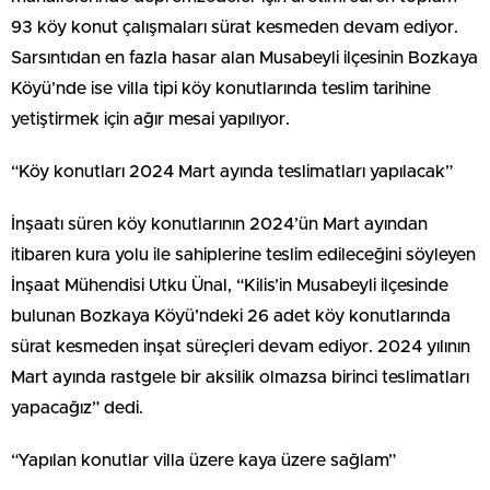
93 köy konut çalışmaları sürat kesmeden devam ediyor.
Sarsıntıdan en fazla hasar alan Musabeyli ilçesinin Bozkaya
Köyü’nde ise villa tipi köy konutlarında teslim tarihine
yetiştirmek için ağır mesai yapılıyor.
“Köy konutları 2024 Mart ayında teslimatları yapılacak”
İnşaatı süren köy konutlarının 2024’ün Mart ayından
itibaren kura yolu ile sahiplerine teslim edileceğini söyleyen
İnşaat Mühendisi Utku Ünal, “Kilis’in Musabeyli ilçesinde
bulunan Bozkaya Köyü’ndeki 26 adet köy konutlarında
sürat kesmeden inşat süreçleri devam ediyor. 2024 yılının
Mart ayında rastgele bir aksilik olmazsa birinci teslimatları
yapacağız” dedi.
“Yapılan konutlar villa üzere kaya üzere sağlam”