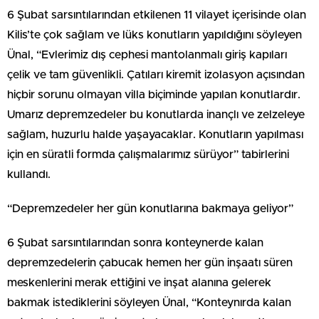
6 Şubat sarsıntılarından etkilenen 11 vilayet içerisinde olan
Kilis’te çok sağlam ve lüks konutların yapıldığını söyleyen
Ünal, “Evlerimiz dış cephesi mantolanmalı giriş kapıları
çelik ve tam güvenlikli. Çatıları kiremit izolasyon açısından
hiçbir sorunu olmayan villa biçiminde yapılan konutlardır.
Umarız depremzedeler bu konutlarda inançlı ve zelzeleye
sağlam, huzurlu halde yaşayacaklar. Konutların yapılması
için en süratli formda çalışmalarımız sürüyor” tabirlerini
kullandı.
“Depremzedeler her gün konutlarına bakmaya geliyor”
6 Şubat sarsıntılarından sonra konteynerde kalan
depremzedelerin çabucak hemen her gün inşaatı süren
meskenlerini merak ettiğini ve inşat alanına gelerek
bakmak istediklerini söyleyen Ünal, “Konteynırda kalan