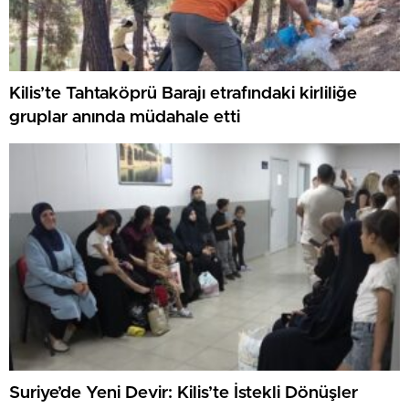
Kilis’te Tahtaköprü Barajı etrafındaki kirliliğe
gruplar anında müdahale etti
Suriye’de Yeni Devir: Kilis’te İstekli Dönüşler