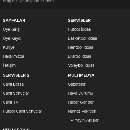
ettiğiniz için teşekkür ederiz.
SAYFALAR
SERVİSLER
Üye Girişi
Futbol İddaa
Üye Kaydı
Basketbol İddaa
Künye
Hentbol İddaa
Hakkımızda
Bilardo İddaa
İletişim
Voleybol İddaa
SERVİSLER 2
MULTİMEDYA
Canlı Borsa
Gazeteler
Canlı Sonuçlar
Hava Durumu
Canlı TV
Haber Gönder
Futbol Canlı Sonuçlar
Namaz Vakitleri
TV Yayın Akışları