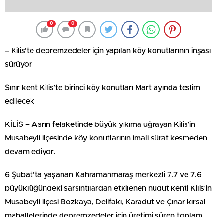
0
0
– Kilis’te depremzedeler için yapılan köy konutlarının inşası
sürüyor
Sınır kent Kilis’te birinci köy konutları Mart ayında teslim
edilecek
KİLİS – Asrın felaketinde büyük yıkıma uğrayan Kilis’in
Musabeyli ilçesinde köy konutlarının imali sürat kesmeden
devam ediyor.
6 Şubat’ta yaşanan Kahramanmaraş merkezli 7.7 ve 7.6
büyüklüğündeki sarsıntılardan etkilenen hudut kenti Kilis’in
Musabeyli ilçesi Bozkaya, Delifakı, Karadut ve Çınar kırsal
mahallelerinde depremzedeler için üretimi süren toplam