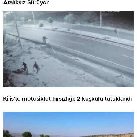
Aralıksız Sürüyor
Kilis’te motosiklet hırsızlığı: 2 kuşkulu tutuklandı