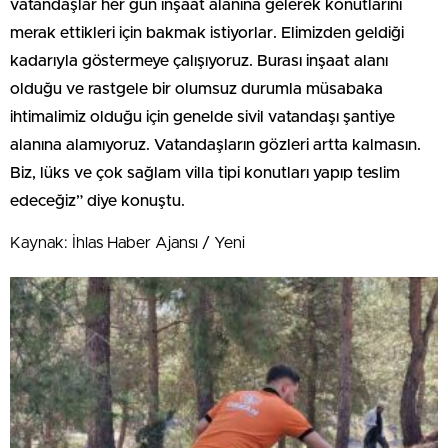
vatandaşlar her gün inşaat alanına gelerek konutlarını
merak ettikleri için bakmak istiyorlar. Elimizden geldiği
kadarıyla göstermeye çalışıyoruz. Burası inşaat alanı
olduğu ve rastgele bir olumsuz durumla müsabaka
ihtimalimiz olduğu için genelde sivil vatandaşı şantiye
alanına alamıyoruz. Vatandaşların gözleri artta kalmasın.
Biz, lüks ve çok sağlam villa tipi konutları yapıp teslim
edeceğiz” diye konuştu.
Kaynak: İhlas Haber Ajansı / Yeni