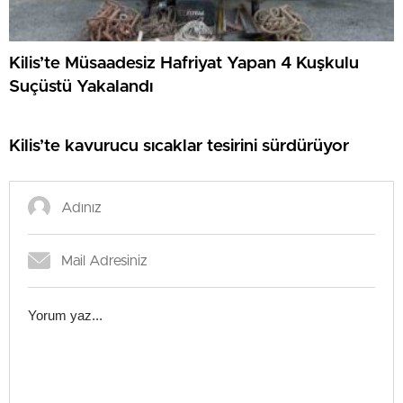
Kilis’te Müsaadesiz Hafriyat Yapan 4 Kuşkulu
Suçüstü Yakalandı
Kilis’te kavurucu sıcaklar tesirini sürdürüyor