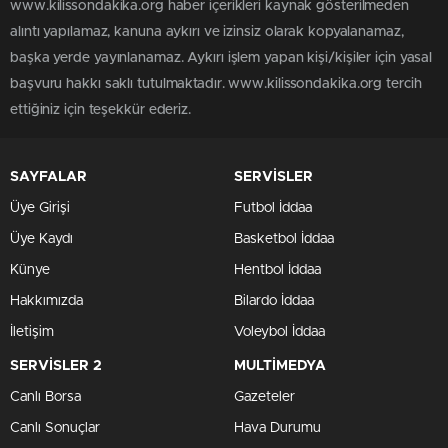
www.kilissondakika.org haber içerikleri kaynak gösterilmeden
alıntı yapılamaz, kanuna aykırı ve izinsiz olarak kopyalanamaz,
başka yerde yayınlanamaz. Aykırı işlem yapan kişi/kişiler için yasal
başvuru hakkı saklı tutulmaktadır. www.kilissondakika.org tercih
ettiğiniz için teşekkür ederiz.
SAYFALAR
SERVİSLER
Üye Girişi
Futbol İddaa
Üye Kaydı
Basketbol İddaa
Künye
Hentbol İddaa
Hakkımızda
Bilardo İddaa
İletişim
Voleybol İddaa
SERVİSLER 2
MULTİMEDYA
Canlı Borsa
Gazeteler
Canlı Sonuçlar
Hava Durumu