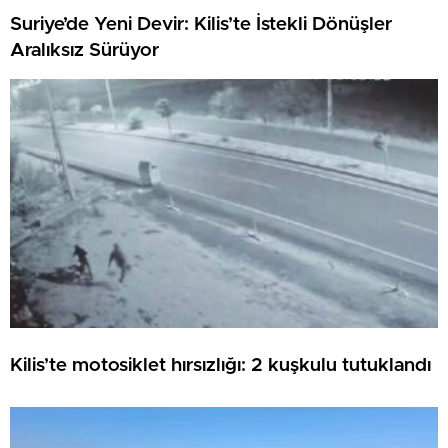
Suriye’de Yeni Devir: Kilis’te İstekli Dönüşler
Aralıksız Sürüyor
Kilis’te motosiklet hırsızlığı: 2 kuşkulu tutuklandı