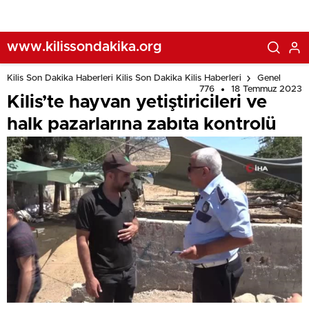
www.kilissondakika.org
Kilis Son Dakika Haberleri Kilis Son Dakika Kilis Haberleri
Genel
776
18 Temmuz 2023
Kilis’te hayvan yetiştiricileri ve
halk pazarlarına zabıta kontrolü