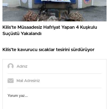
Kilis’te Müsaadesiz Hafriyat Yapan 4 Kuşkulu
Suçüstü Yakalandı
Kilis’te kavurucu sıcaklar tesirini sürdürüyor