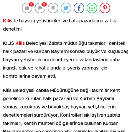
0
0
Kilis
‘te hayvan yetiştiricileri ve halk pazarlarına zabıta
denetimi
KİLİS
Kilis
Belediyesi Zabıta müdürlüğü takımları, kentteki
halk pazarı ve Kurban Bayramı sonrası büyük ve küçükbaş
hayvan yetiştiricilerini denetleyerek vatandaşların daha
inançlı, pak ve rahat alanda alışveriş yapması için
kontrollerine devam etti.
Kilis Belediyesi Zabıta Müdürlüğüne bağlı takımlar kent
genelinde kurulan halk pazarları ve Kurban Bayramı
sonrası küçükbaş ve büyükbaş hayvan yetiştiricilerini
denetlemeleri sürdürüyor. Kontrolleri sıkılaştıran zabıta
takımları, kentin muhteri bölgelerinde bulunan Kurban
Bayramı arifesi ve sürecinde ahır olarak kullanılan hayvan