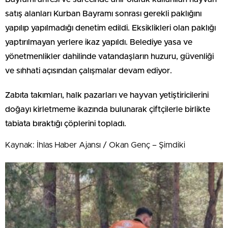
satış alanları Kurban Bayramı sonrası gerekli paklığını
yapılıp yapılmadığı denetim edildi. Eksiklikleri olan paklığı
yaptırılmayan yerlere ikaz yapıldı. Belediye yasa ve
yönetmenlikler dahilinde vatandaşların huzuru, güvenliği
ve sıhhati açısından çalışmalar devam ediyor.
Zabıta takımları, halk pazarları ve hayvan yetiştiricilerini
doğayı kirletmeme ikazında bulunarak çiftçilerle birlikte
tabiata bıraktığı çöplerini topladı.
Kaynak: İhlas Haber Ajansı / Okan Genç – Şimdiki