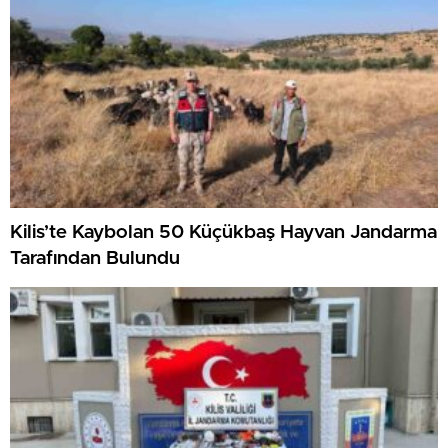
Kilis’te Kaybolan 50 Küçükbaş Hayvan Jandarma
Tarafından Bulundu