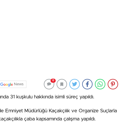
0
News
nda 31 kuşkulu hakkında isimli süreç yapıldı.
nde Emniyet Müdürlüğü Kaçakçılık ve Organize Suçlarla
çakçılıkla çaba kapsamında çalışma yapıldı.