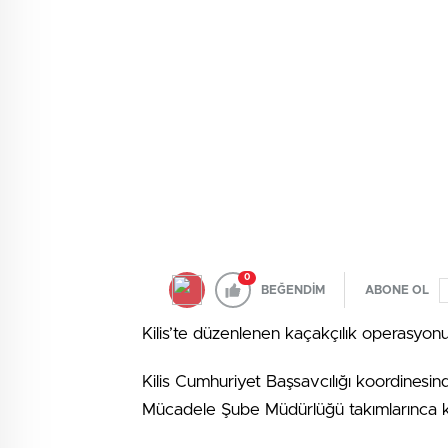
0
BEĞENDİM
ABONE OL
Kilis’te düzenlenen kaçakçılık operasyonu
Kilis Cumhuriyet Başsavcılığı koordinesi
Mücadele Şube Müdürlüğü takımlarınca ka