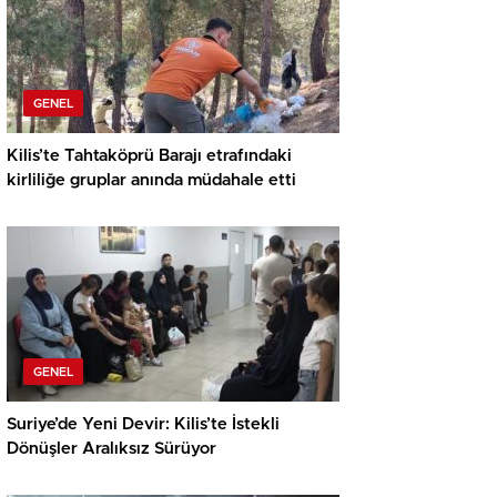
GENEL
Kilis’te Tahtaköprü Barajı etrafındaki
kirliliğe gruplar anında müdahale etti
GENEL
Suriye’de Yeni Devir: Kilis’te İstekli
Dönüşler Aralıksız Sürüyor