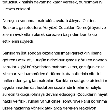
tutukluluk halinin devamına karar vererek, duruşmayı 19
Ocak’a erteledi.
Duruşma sonunda maktulün avukatı Aleyna Gülden
Bozkurt, gazetecilere, Yeryüzü Çocukları Derneği üyesi ve
ailenin avukatları olarak süreci en başından beri takip
ettiklerini söyledi.
Sanıkların üst sondan cezalandırılması gerektiğini lisana
getiren Bozkurt, “Bugün birinci duruşması görülen davada
sanıklar kişiyi hürriyetinden mahrum kılma, çocuğun cinsel
istismarı ve taammüden öldürme kabahatlerinin nitelikli
hallerinden yargılanmaktalar. Sanıkların rastgele bir indirim
uygulanmadan üst huduttan cezalandırılmaları emeliyle
sürecin takipçisi olmaya devam edeceğiz. Çocukların hayat
hakkı ve fizikî, ruhsal yahut cinsel sömürüye karşı korunma
üzere haklarına yönelik ataklarda gereken reaksiyon