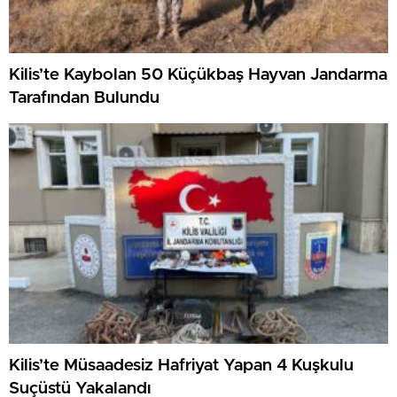
Kilis’te Kaybolan 50 Küçükbaş Hayvan Jandarma
Tarafından Bulundu
Kilis’te Müsaadesiz Hafriyat Yapan 4 Kuşkulu
Suçüstü Yakalandı