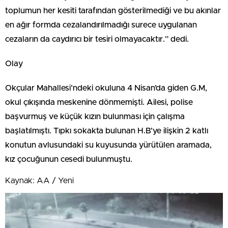
toplumun her kesiti tarafından gösterilmediği ve bu akınlar
en ağır formda cezalandırılmadığı surece uygulanan
cezaların da caydırıcı bir tesiri olmayacaktır.” dedi.
Olay
Okçular Mahallesi’ndeki okuluna 4 Nisan’da giden G.M,
okul çıkışında meskenine dönmemişti. Ailesi, polise
başvurmuş ve küçük kızın bulunması için çalışma
başlatılmıştı. Tıpkı sokakta bulunan H.B’ye ilişkin 2 katlı
konutun avlusundaki su kuyusunda yürütülen aramada,
kız çocuğunun cesedi bulunmuştu.
Kaynak: AA / Yeni