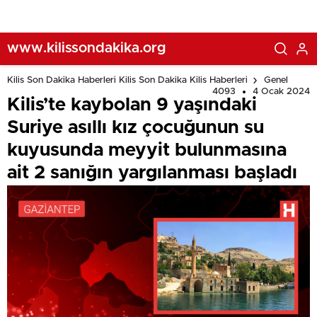
yargılanması başladı
www.kilissondakika.org
Kilis Son Dakika Haberleri Kilis Son Dakika Kilis Haberleri
Genel
4093
4 Ocak 2024
Kilis’te kaybolan 9 yaşındaki
Suriye asıllı kız çocuğunun su
kuyusunda meyyit bulunmasına
ait 2 sanığın yargılanması başladı