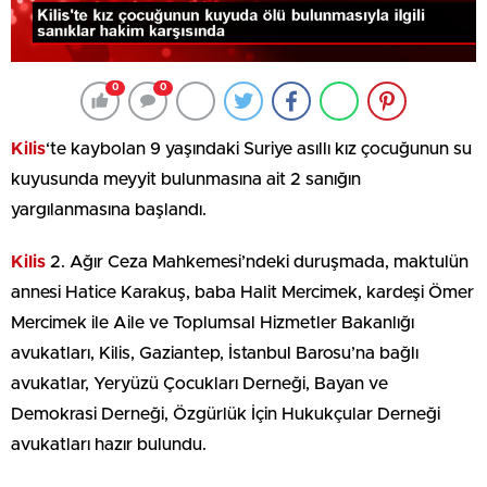
0
0
Kilis
‘te kaybolan 9 yaşındaki Suriye asıllı kız çocuğunun su
kuyusunda meyyit bulunmasına ait 2 sanığın
yargılanmasına başlandı.
Kilis
2. Ağır Ceza Mahkemesi’ndeki duruşmada, maktulün
annesi Hatice Karakuş, baba Halit Mercimek, kardeşi Ömer
Mercimek ile Aile ve Toplumsal Hizmetler Bakanlığı
avukatları, Kilis, Gaziantep, İstanbul Barosu’na bağlı
avukatlar, Yeryüzü Çocukları Derneği, Bayan ve
Demokrasi Derneği, Özgürlük İçin Hukukçular Derneği
avukatları hazır bulundu.