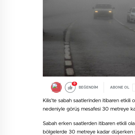
0
BEĞENDİM
ABONE OL
Kilis’te sabah saatlerinden itibaren etkili
nedeniyle görüş mesafesi 30 metreye ka
Sabah erken saatlerden itibaren etkili ol
bölgelerde 30 metreye kadar düşerken s