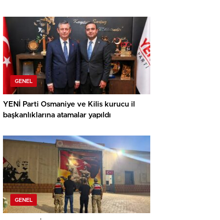
GENEL
YENİ Parti Osmaniye ve Kilis kurucu il
başkanlıklarına atamalar yapıldı
GENEL