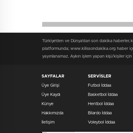
Türkiye'den ve Dünya’dan son dakika haberler, 
platformunda; www.kilissondakika.org haber içer
yayınlanamaz. Aykırı işlem yapan kişi/kişiler içi
SAYFALAR
SERVİSLER
Üye Girişi
Futbol İddaa
Üye Kaydı
Basketbol İddaa
Künye
Hentbol İddaa
Hakkımızda
Bilardo İddaa
İletişim
Voleybol İddaa