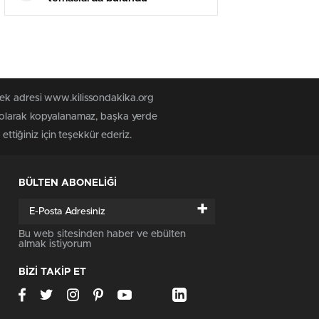
tek adresi www.kilissondakika.org
iz olarak kopyalanamaz, başka yerde
ettiğiniz için teşekkür ederiz.
BÜLTEN ABONELİĞİ
+
Bu web sitesinden haber ve ebülten
almak istiyorum
BİZİ TAKİP ET