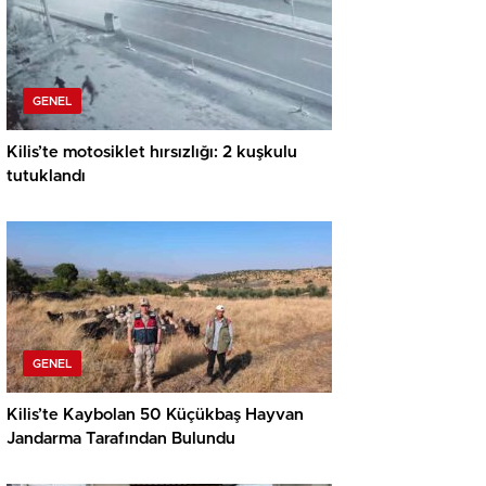
GENEL
Kilis’te motosiklet hırsızlığı: 2 kuşkulu
tutuklandı
GENEL
Kilis’te Kaybolan 50 Küçükbaş Hayvan
Jandarma Tarafından Bulundu