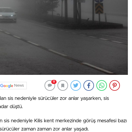
0
News
 olan sis nedeniyle sürücüler zor anlar yaşarken, sis
dar düştü.
an sis nedeniyle Kilis kent merkezinde görüş mesafesi bazı
ürücüler zaman zaman zor anlar yaşadı.