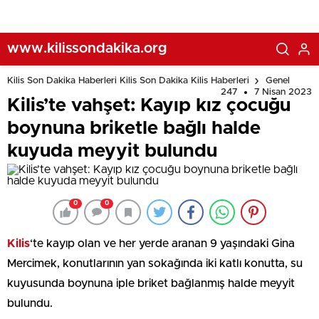
www.kilissondakika.org
Kilis Son Dakika Haberleri Kilis Son Dakika Kilis Haberleri
Genel
247
7 Nisan 2023
Kilis’te vahşet: Kayıp kız çocuğu
boynuna briketle bağlı halde
kuyuda meyyit bulundu
0
0
Kilis
‘te kayıp olan ve her yerde aranan 9 yaşındaki Gina
Mercimek, konutlarının yan sokağında iki katlı konutta, su
kuyusunda boynuna iple briket bağlanmış halde meyyit
bulundu.