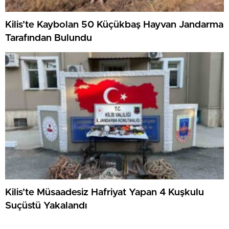
Kilis’te Kaybolan 50 Küçükbaş Hayvan Jandarma
Tarafından Bulundu
Kilis’te Müsaadesiz Hafriyat Yapan 4 Kuşkulu
Suçüstü Yakalandı