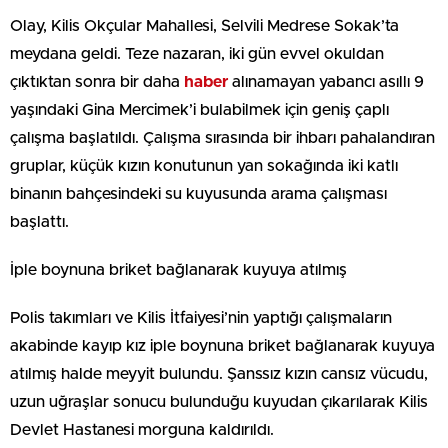
Olay, Kilis Okçular Mahallesi, Selvili Medrese Sokak’ta
meydana geldi. Teze nazaran, iki gün evvel okuldan
çıktıktan sonra bir daha
haber
alınamayan yabancı asıllı 9
yaşındaki Gina Mercimek’i bulabilmek için geniş çaplı
çalışma başlatıldı. Çalışma sırasında bir ihbarı pahalandıran
gruplar, küçük kızın konutunun yan sokağında iki katlı
binanın bahçesindeki su kuyusunda arama çalışması
başlattı.
İple boynuna briket bağlanarak kuyuya atılmış
Polis takımları ve Kilis İtfaiyesi’nin yaptığı çalışmaların
akabinde kayıp kız iple boynuna briket bağlanarak kuyuya
atılmış halde meyyit bulundu. Şanssız kızın cansız vücudu,
uzun uğraşlar sonucu bulunduğu kuyudan çıkarılarak Kilis
Devlet Hastanesi morguna kaldırıldı.