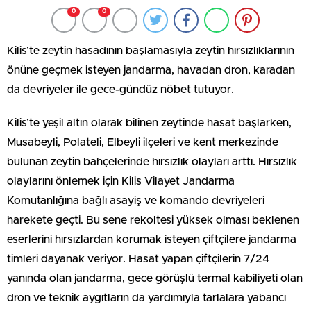
0
0
Kilis’te zeytin hasadının başlamasıyla zeytin hırsızlıklarının
önüne geçmek isteyen jandarma, havadan dron, karadan
da devriyeler ile gece-gündüz nöbet tutuyor.
Kilis’te yeşil altın olarak bilinen zeytinde hasat başlarken,
Musabeyli, Polateli, Elbeyli ilçeleri ve kent merkezinde
bulunan zeytin bahçelerinde hırsızlık olayları arttı. Hırsızlık
olaylarını önlemek için Kilis Vilayet Jandarma
Komutanlığına bağlı asayiş ve komando devriyeleri
harekete geçti. Bu sene rekoltesi yüksek olması beklenen
eserlerini hırsızlardan korumak isteyen çiftçilere jandarma
timleri dayanak veriyor. Hasat yapan çiftçilerin 7/24
yanında olan jandarma, gece görüşlü termal kabiliyeti olan
dron ve teknik aygıtların da yardımıyla tarlalara yabancı