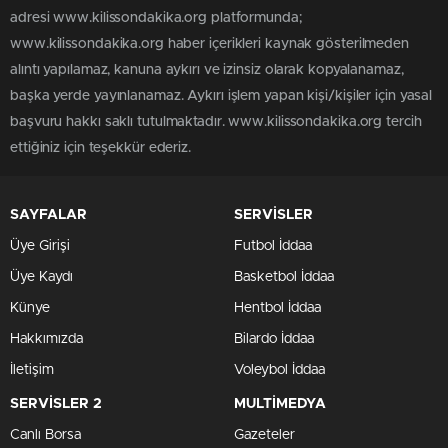
adresi www.kilissondakika.org platformunda;
www.kilissondakika.org haber içerikleri kaynak gösterilmeden
alıntı yapılamaz, kanuna aykırı ve izinsiz olarak kopyalanamaz,
başka yerde yayınlanamaz. Aykırı işlem yapan kişi/kişiler için yasal
başvuru hakkı saklı tutulmaktadır. www.kilissondakika.org tercih
ettiğiniz için teşekkür ederiz.
SAYFALAR
SERVİSLER
Üye Girişi
Futbol İddaa
Üye Kaydı
Basketbol İddaa
Künye
Hentbol İddaa
Hakkımızda
Bilardo İddaa
İletişim
Voleybol İddaa
SERVİSLER 2
MULTİMEDYA
Canlı Borsa
Gazeteler