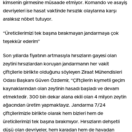
kimsenin girmesine müsaade etmiyor. Komando ve asayiş
devriyeleri ise hasat vaktinde hırsızlık olaylarına karşı
aralıksız nöbet tutuyor.
“Üreticilerimizi tek başına bırakmayan jandarmaya çok
teşekkür ederim”
Son yıllarda fiyatının artmasıyla hırsızların gayesi olan
zeytini hırsızlardan koruyan jandarmanın her vakit
çiftçilerle birlikte olduğunu söyleyen Ziraat Mühendisleri
Odası Başkanı Güven Özdemir, “Çiftçilerin kıymetli geçim
kaynaklarından olan zeytinin hasadı başladı ve devam
etmektedir. 300 bin dekar alana ekili olan 4 milyon zeytin
ağacından üretim yapmaktayız. Jandarma 7/24
çiftçilerimizle birlikte olarak hem bizleri hem de
üreticilerimizi tek başına bırakmıyor. Hırsızların dehşetli
düşü olan devriyeler, hem karadan hem de havadan