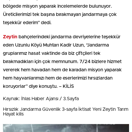
bölgede misyon yaparak incelemelerde bulunuyor.
Üreticilerimizi tek başına bırakmayan jandarmaya çok
teşekkür ederim” dedi.
Zeytin
bahçelerindeki jandarma devriyelerine teşekkür
eden Uzunlu Köyü Muhtarı Kadir Uzun, “Jandarma
gruplarımız hasat vaktinde da biz çiftçileri tek
bırakmadıkları için çok memnunum. 7/24 bizlere hizmet
vererek hem havadan hem de karadan misyon yaparak
hem hayvanlarımızı hem de eserlerimizi hırsızlardan
koruyorlar” diye konuştu. – KİLİS
Kaynak: İhlas Haber Ajansı / 3.Sayfa
Hırsızlık Jandarma Güvenlik 3-sayfa İktisat Yeni Zeytin Tarım
Hayat kilis