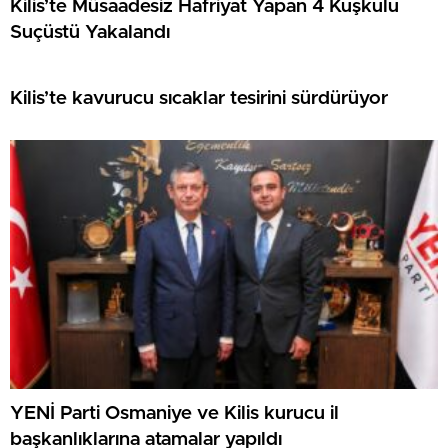
Kilis’te Müsaadesiz Hafriyat Yapan 4 Kuşkulu
Suçüstü Yakalandı
Kilis’te kavurucu sıcaklar tesirini sürdürüyor
YENİ Parti Osmaniye ve Kilis kurucu il
başkanlıklarına atamalar yapıldı