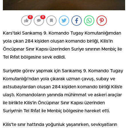
0
0
Kars’taki Sarıkamış 9. Komando Tugay Komutanlığımdan
yola çıkan 284 kişiden oluşan komando birliği, Kilis’in
Öncüpınar Sınır Kapısı üzerinden Suriye sınırının Menbiç ile
Tel Rıfat bölgesine sevk edildi.
Suriye’de görev yapmak için Sarıkamış 9. Komando Tugay
Komutanlığı’ndan yola çıkarak uzman çavuş, subay ve
astsubaylardan oluşan 284 kişiden komando birliği Kilis’e
ulaştı. Komandoların yanında mühimmat ve askeri araçlar
ile birlikte Kilis’in Öncüpınar Sınır Kapısı üzerinden
Suriye’nin Tel Rıfat ile Menbiç bölgesine hareket etti.
Kilis’te sınır hattında yoğunluk yaşanırken, sevkıyatların