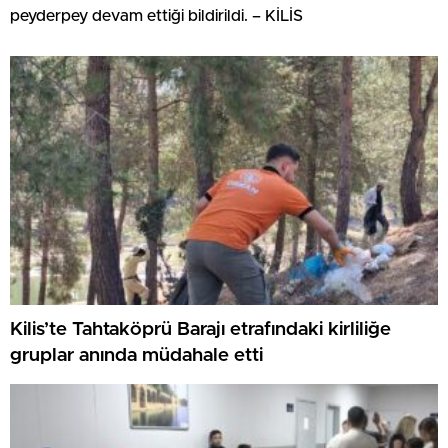
peyderpey devam ettiği bildirildi. – KİLİS
Kilis’te Tahtaköprü Barajı etrafındaki kirliliğe
gruplar anında müdahale etti