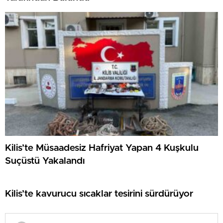
Kilis’te Müsaadesiz Hafriyat Yapan 4 Kuşkulu
Suçüstü Yakalandı
Kilis’te kavurucu sıcaklar tesirini sürdürüyor