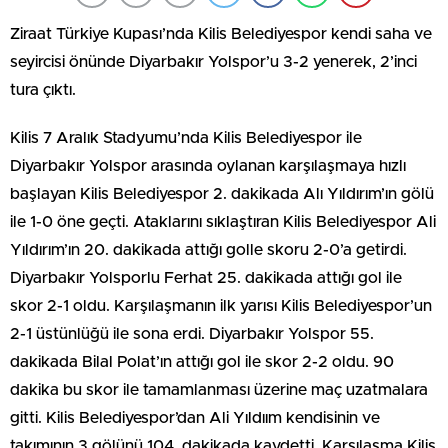
Ziraat Türkiye Kupası’nda Kilis Belediyespor kendi saha ve
seyircisi önünde Diyarbakır Yolspor’u 3-2 yenerek, 2’inci
tura çıktı.
Kilis 7 Aralık Stadyumu’nda Kilis Belediyespor ile
Diyarbakır Yolspor arasında oylanan karşılaşmaya hızlı
başlayan Kilis Belediyespor 2. dakikada Alı Yıldırım’ın gölü
ile 1-0 öne geçti. Ataklarını sıklaştıran Kilis Belediyespor Ali
Yıldırım’ın 20. dakikada attığı golle skoru 2-0’a getirdi.
Diyarbakır Yolsporlu Ferhat 25. dakikada attığı gol ile
skor 2-1 oldu. Karşılaşmanın ilk yarısı Kilis Belediyespor’un
2-1 üstünlüğü ile sona erdi. Diyarbakır Yolspor 55.
dakikada Bilal Polat’ın attığı gol ile skor 2-2 oldu. 90
dakika bu skor ile tamamlanması üzerine maç uzatmalara
gitti. Kilis Belediyespor’dan Ali Yıldıım kendisinin ve
takımının 3 gölünü 104. dakikada kaydetti. Karşılaşma Kilis