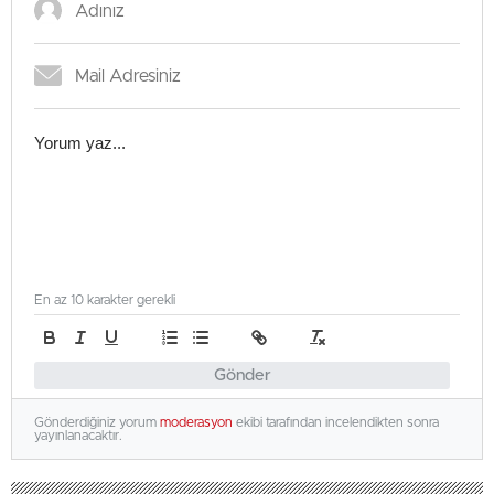
En az 10 karakter gerekli
Gönder
Gönderdiğiniz yorum
moderasyon
ekibi tarafından incelendikten sonra
yayınlanacaktır.