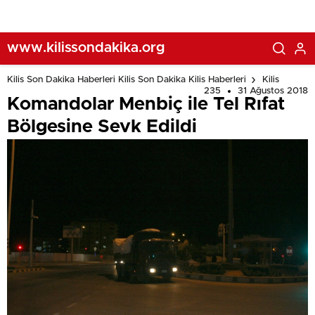
www.kilissondakika.org
Kilis Son Dakika Haberleri Kilis Son Dakika Kilis Haberleri
Kilis
235
31 Ağustos 2018
Komandolar Menbiç ile Tel Rıfat
Bölgesine Sevk Edildi