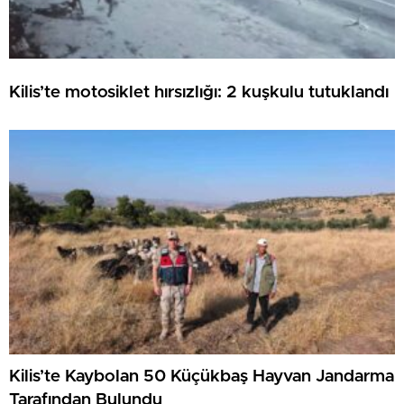
Kilis’te motosiklet hırsızlığı: 2 kuşkulu tutuklandı
Kilis’te Kaybolan 50 Küçükbaş Hayvan Jandarma
Tarafından Bulundu