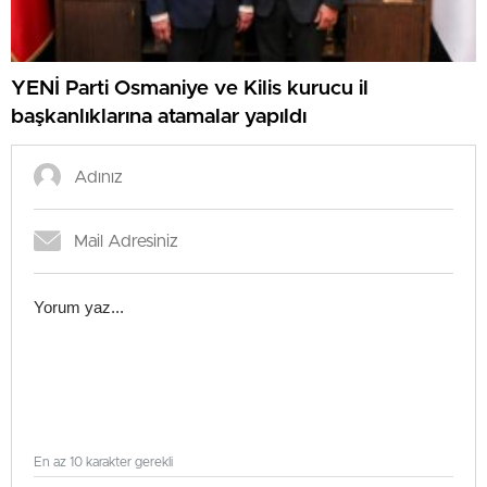
YENİ Parti Osmaniye ve Kilis kurucu il
başkanlıklarına atamalar yapıldı
En az 10 karakter gerekli