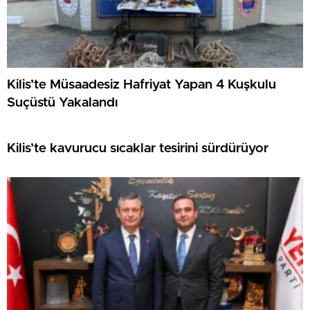
Kilis’te Müsaadesiz Hafriyat Yapan 4 Kuşkulu
Suçüstü Yakalandı
Kilis’te kavurucu sıcaklar tesirini sürdürüyor