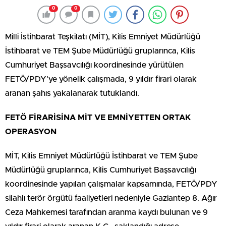
0
0
Milli İstihbarat Teşkilatı (MİT), Kilis Emniyet Müdürlüğü
İstihbarat ve TEM Şube Müdürlüğü gruplarınca, Kilis
Cumhuriyet Başsavcılığı koordinesinde yürütülen
FETÖ/PDY’ye yönelik çalışmada, 9 yıldır firari olarak
aranan şahıs yakalanarak tutuklandı.
FETÖ FİRARİSİNA MİT VE EMNİYETTEN ORTAK
OPERASYON
MİT, Kilis Emniyet Müdürlüğü İstihbarat ve TEM Şube
Müdürlüğü gruplarınca, Kilis Cumhuriyet Başsavcılığı
koordinesinde yapılan çalışmalar kapsamında, FETÖ/PDY
silahlı terör örgütü faaliyetleri nedeniyle Gaziantep 8. Ağır
Ceza Mahkemesi tarafından aranma kaydı bulunan ve 9