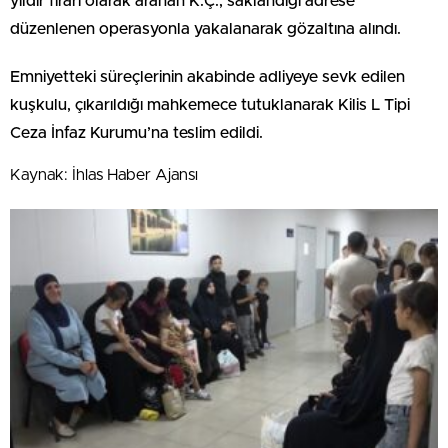
yıldır firari olarak aranan K.Ç., saklandığı adrese
düzenlenen operasyonla yakalanarak gözaltına alındı.
Emniyetteki süreçlerinin akabinde adliyeye sevk edilen
kuşkulu, çıkarıldığı mahkemece tutuklanarak Kilis L Tipi
Ceza İnfaz Kurumu’na teslim edildi.
Kaynak: İhlas Haber Ajansı