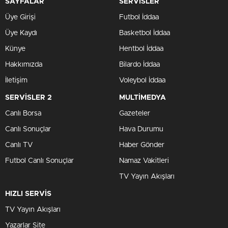
SAYFALAR
SERVİSLER
Üye Girişi
Futbol İddaa
Üye Kaydı
Basketbol İddaa
Künye
Hentbol İddaa
Hakkımızda
Bilardo İddaa
İletişim
Voleybol İddaa
SERVİSLER 2
MULTİMEDYA
Canlı Borsa
Gazeteler
Canlı Sonuçlar
Hava Durumu
Canlı TV
Haber Gönder
Futbol Canlı Sonuçlar
Namaz Vakitleri
TV Yayın Akışları
HIZLI SERVİS
TV Yayın Akışları
Yazarlar Site