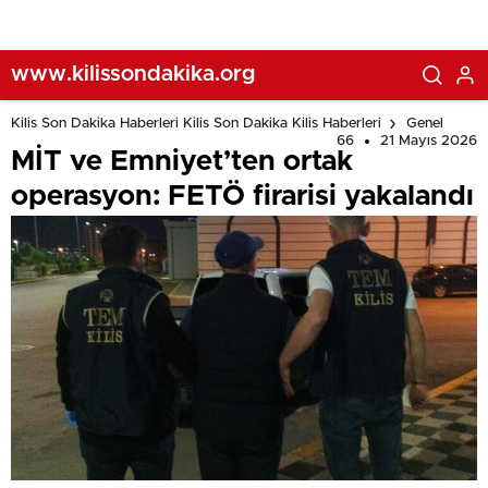
www.kilissondakika.org
Kilis Son Dakika Haberleri Kilis Son Dakika Kilis Haberleri
Genel
66
21 Mayıs 2026
MİT ve Emniyet’ten ortak
operasyon: FETÖ firarisi yakalandı