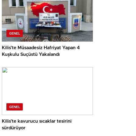
GENEL
Kilis’te Müsaadesiz Hafriyat Yapan 4
Kuşkulu Suçüstü Yakalandı
GENEL
Kilis’te kavurucu sıcaklar tesirini
sürdürüyor