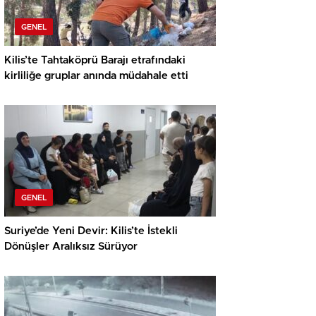
GENEL
Kilis’te Tahtaköprü Barajı etrafındaki
kirliliğe gruplar anında müdahale etti
GENEL
Suriye’de Yeni Devir: Kilis’te İstekli
Dönüşler Aralıksız Sürüyor