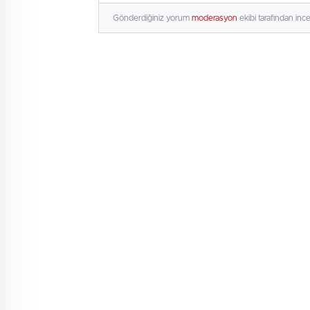
Gönderdiğiniz yorum
moderasyon
ekibi tarafından inc