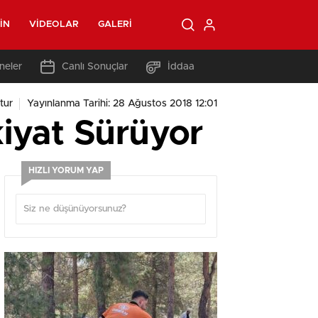
IN
VIDEOLAR
GALERI
neler
Canlı Sonuçlar
İddaa
tur
Yayınlanma Tarihi: 28 Ağustos 2018 12:01
kiyat Sürüyor
HIZLI YORUM YAP