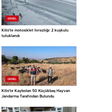
GENEL
Kilis’te motosiklet hırsızlığı: 2 kuşkulu
tutuklandı
GENEL
Kilis’te Kaybolan 50 Küçükbaş Hayvan
Jandarma Tarafından Bulundu