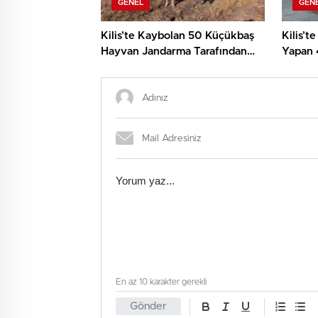
GENEL
GEN
Kilis’te Kaybolan 50 Küçükbaş
Kilis’t
Hayvan Jandarma Tarafından
Yapan 
Bulundu
Yakala
En az 10 karakter gerekli
Gönder