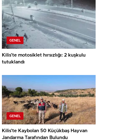
GENEL
Kilis’te motosiklet hırsızlığı: 2 kuşkulu
tutuklandı
GENEL
Kilis’te Kaybolan 50 Küçükbaş Hayvan
Jandarma Tarafından Bulundu