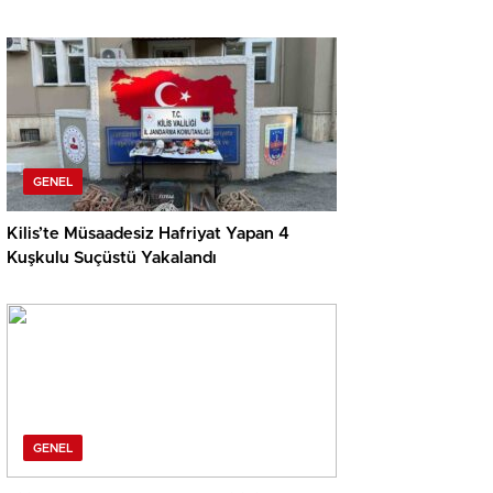
GENEL
Kilis’te Müsaadesiz Hafriyat Yapan 4
Kuşkulu Suçüstü Yakalandı
GENEL