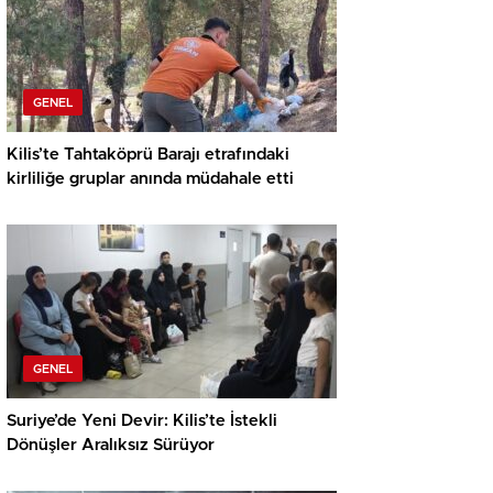
GENEL
Kilis’te Tahtaköprü Barajı etrafındaki
kirliliğe gruplar anında müdahale etti
GENEL
Suriye’de Yeni Devir: Kilis’te İstekli
Dönüşler Aralıksız Sürüyor