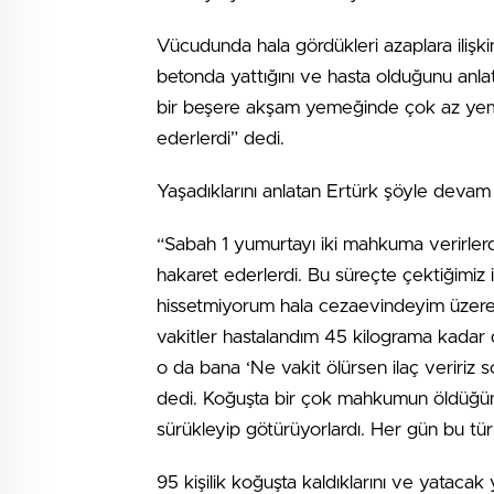
Vücudunda hala gördükleri azaplara ilişki
betonda yattığını ve hasta olduğunu anlat
bir beşere akşam yemeğinde çok az yemek
ederlerdi” dedi.
Yaşadıklarını anlatan Ertürk şöyle devam 
“Sabah 1 yumurtayı iki mahkuma verirlerdi
hakaret ederlerdi. Bu süreçte çektiğimiz 
hissetmiyorum hala cezaevindeyim üzere
vakitler hastalandım 45 kilograma kadar 
o da bana ‘Ne vakit ölürsen ilaç veririz 
dedi. Koğuşta bir çok mahkumun öldüğüne
sürükleyip götürüyorlardı. Her gün bu tü
95 kişilik koğuşta kaldıklarını ve yatacak y