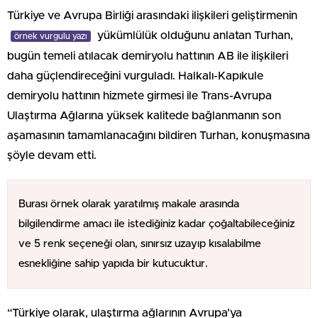
Türkiye ve Avrupa Birliği arasındaki ilişkileri geliştirmenin
yükümlülük olduğunu anlatan Turhan,
örnek vurgulu yazı
bugün temeli atılacak demiryolu hattının AB ile ilişkileri
daha güçlendireceğini vurguladı. Halkalı-Kapıkule
demiryolu hattının hizmete girmesi ile Trans-Avrupa
Ulaştırma Ağlarına yüksek kalitede bağlanmanın son
aşamasının tamamlanacağını bildiren Turhan, konuşmasına
şöyle devam etti.
Burası örnek olarak yaratılmış makale arasında
bilgilendirme amacı ile istediğiniz kadar çoğaltabileceğiniz
ve 5 renk seçeneği olan, sınırsız uzayıp kısalabilme
esnekliğine sahip yapıda bir kutucuktur.
“Türkiye olarak, ulaştırma ağlarının Avrupa’ya