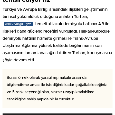
Türkiye ve Avrupa Birliği arasındaki ilişkileri geliştirmenin
tarihsel yükümlülük olduğunu anlatan Turhan,
temeli atılacak demiryolu hattının AB ile
örnek vurgulu yazı
ilişkileri daha güçlendireceğini vurguladı. Halkalı-Kapıkule
demiryolu hattının hizmete girmesi ile Trans-Avrupa
Ulaştırma Ağlarına yüksek kalitede bağlanmanın son
aşamasının tamamlanacağını bildiren Turhan, konuşmasına
şöyle devam etti.
Burası örnek olarak yaratılmış makale arasında
bilgilendirme amacı ile istediğiniz kadar çoğaltabileceğiniz
ve 5 renk seçeneği olan, sınırsız uzayıp kısalabilme
esnekliğine sahip yapıda bir kutucuktur.