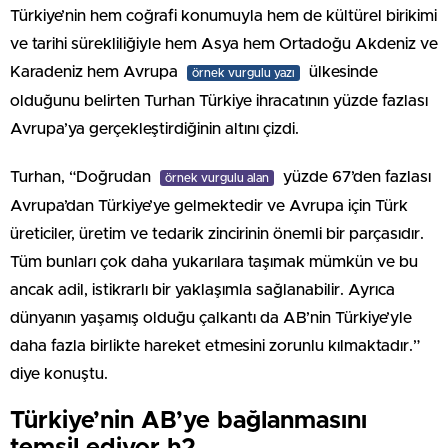
Türkiye’nin hem coğrafi konumuyla hem de kültürel birikimi
ve tarihi sürekliliğiyle hem Asya hem Ortadoğu Akdeniz ve
Karadeniz hem Avrupa
ülkesinde
örnek vurgulu yazı
olduğunu belirten Turhan Türkiye ihracatının yüzde fazlası
Avrupa’ya gerçekleştirdiğinin altını çizdi.
Turhan, “Doğrudan
yüzde 67’den fazlası
örnek vurgulu alan
Avrupa’dan Türkiye’ye gelmektedir ve Avrupa için Türk
üreticiler, üretim ve tedarik zincirinin önemli bir parçasıdır.
Tüm bunları çok daha yukarılara taşımak mümkün ve bu
ancak adil, istikrarlı bir yaklaşımla sağlanabilir. Ayrıca
dünyanın yaşamış olduğu çalkantı da AB’nin Türkiye’yle
daha fazla birlikte hareket etmesini zorunlu kılmaktadır.”
diye konuştu.
Türkiye’nin AB’ye bağlanmasını
temsil ediyor h2