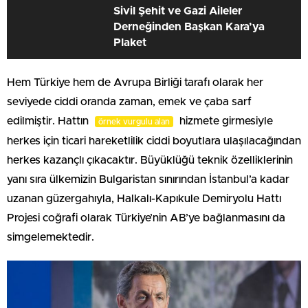
Sivil Şehit ve Gazi Aileler
Derneğinden Başkan Kara’ya
Plaket
Hem Türkiye hem de Avrupa Birliği tarafı olarak her
seviyede ciddi oranda zaman, emek ve çaba sarf
edilmiştir. Hattın
hizmete girmesiyle
örnek vurgulu alan
herkes için ticari hareketlilik ciddi boyutlara ulaşılacağından
herkes kazançlı çıkacaktır. Büyüklüğü teknik özelliklerinin
yanı sıra ülkemizin Bulgaristan sınırından İstanbul’a kadar
uzanan güzergahıyla, Halkalı-Kapıkule Demiryolu Hattı
Projesi coğrafi olarak Türkiye’nin AB’ye bağlanmasını da
simgelemektedir.