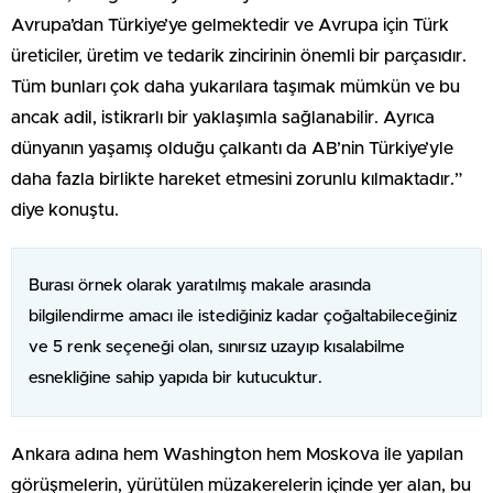
Avrupa’dan Türkiye’ye gelmektedir ve Avrupa için Türk
üreticiler, üretim ve tedarik zincirinin önemli bir parçasıdır.
Tüm bunları çok daha yukarılara taşımak mümkün ve bu
ancak adil, istikrarlı bir yaklaşımla sağlanabilir. Ayrıca
dünyanın yaşamış olduğu çalkantı da AB’nin Türkiye’yle
daha fazla birlikte hareket etmesini zorunlu kılmaktadır.”
diye konuştu.
Burası örnek olarak yaratılmış makale arasında
bilgilendirme amacı ile istediğiniz kadar çoğaltabileceğiniz
ve 5 renk seçeneği olan, sınırsız uzayıp kısalabilme
esnekliğine sahip yapıda bir kutucuktur.
Ankara adına hem Washington hem Moskova ile yapılan
görüşmelerin, yürütülen müzakerelerin içinde yer alan, bu