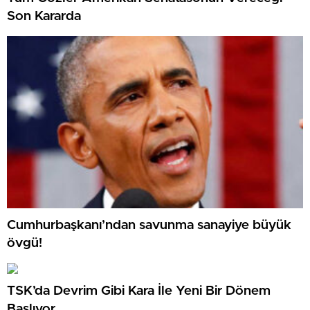
Son Kararda
Cumhurbaşkanı’ndan savunma sanayiye büyük
övgü!
TSK’da Devrim Gibi Kara İle Yeni Bir Dönem
Başlıyor.