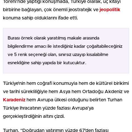
Töreni’nde yaptığı konuşmada, Türkiye olarak, üç kıtayı
birbirine bağlayan, çok önemli jeostratejik ve
jeopolitik
konuma sahip olduklarını ifade etti.
Burası örnek olarak yaratılmış makale arasında
bilgilendirme amacı ile istediğiniz kadar çoğaltabileceğiniz
ve 5 renk seçeneği olan, sınırsız uzayıp kısalabilme
esnekliğine sahip yapıda bir kutucuktur.
Türkiye’nin hem coğrafi konumuyla hem de kültürel birikimi
ve tarihi sürekliliğiyle hem Asya hem Ortadoğu Akdeniz ve
Karadeniz
hem Avrupa ülkesi olduğunu belirten Turhan
Türkiye ihracatının yüzde fazlası Avrupa’ya
gerçekleştirdiğinin altını çizdi.
Turhan, “Doğrudan yatırımın yüzde 67’den fazlası