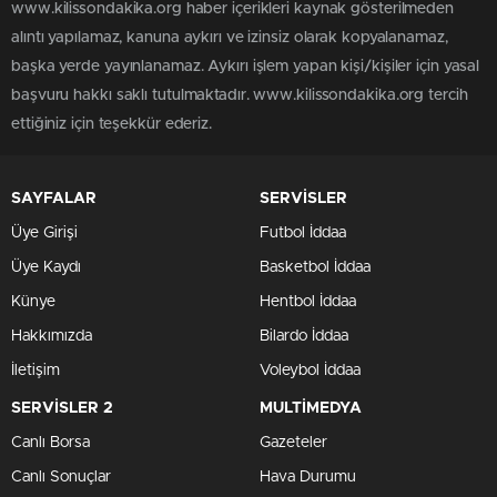
www.kilissondakika.org haber içerikleri kaynak gösterilmeden
alıntı yapılamaz, kanuna aykırı ve izinsiz olarak kopyalanamaz,
başka yerde yayınlanamaz. Aykırı işlem yapan kişi/kişiler için yasal
başvuru hakkı saklı tutulmaktadır. www.kilissondakika.org tercih
ettiğiniz için teşekkür ederiz.
SAYFALAR
SERVİSLER
Üye Girişi
Futbol İddaa
Üye Kaydı
Basketbol İddaa
Künye
Hentbol İddaa
Hakkımızda
Bilardo İddaa
İletişim
Voleybol İddaa
SERVİSLER 2
MULTİMEDYA
Canlı Borsa
Gazeteler
Canlı Sonuçlar
Hava Durumu