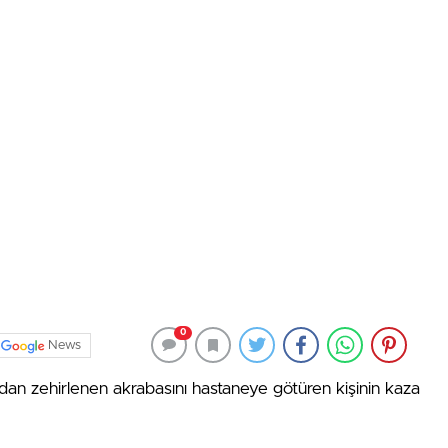
0
News
rdan zehirlenen akrabasını hastaneye götüren kişinin kaza