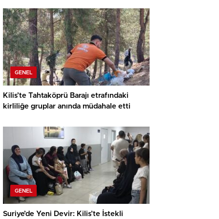
GENEL
Kilis’te Tahtaköprü Barajı etrafındaki
kirliliğe gruplar anında müdahale etti
GENEL
Suriye’de Yeni Devir: Kilis’te İstekli