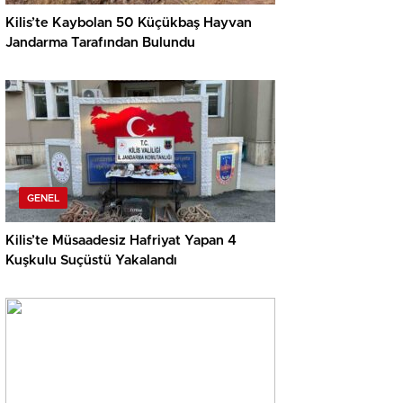
Kilis’te Kaybolan 50 Küçükbaş Hayvan
Jandarma Tarafından Bulundu
GENEL
Kilis’te Müsaadesiz Hafriyat Yapan 4
Kuşkulu Suçüstü Yakalandı