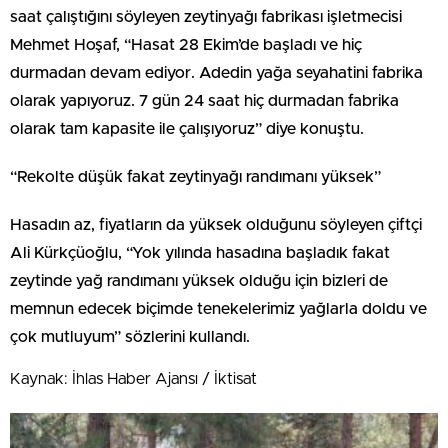
saat çalıştığını söyleyen zeytinyağı fabrikası işletmecisi
Mehmet Hoşaf, “Hasat 28 Ekim’de başladı ve hiç
durmadan devam ediyor. Adedin yağa seyahatini fabrika
olarak yapıyoruz. 7 gün 24 saat hiç durmadan fabrika
olarak tam kapasite ile çalışıyoruz” diye konuştu.
“Rekolte düşük fakat zeytinyağı randımanı yüksek”
Hasadın az, fiyatların da yüksek olduğunu söyleyen çiftçi
Ali Kürkçüoğlu, “Yok yılında hasadına başladık fakat
zeytinde yağ randımanı yüksek olduğu için bizleri de
memnun edecek biçimde tenekelerimiz yağlarla doldu ve
çok mutluyum” sözlerini kullandı.
Kaynak: İhlas Haber Ajansı / İktisat