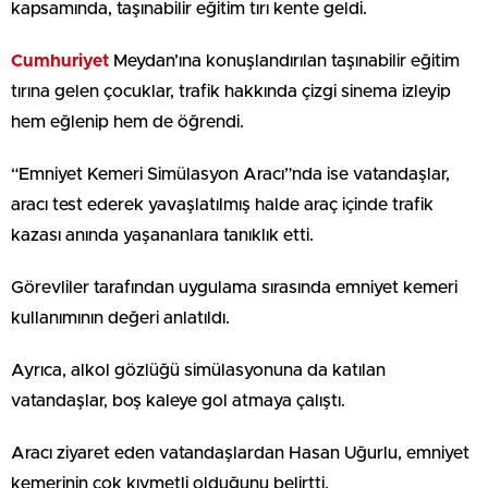
kapsamında, taşınabilir eğitim tırı kente geldi.
Cumhuriyet
Meydan’ına konuşlandırılan taşınabilir eğitim
tırına gelen çocuklar, trafik hakkında çizgi sinema izleyip
hem eğlenip hem de öğrendi.
“Emniyet Kemeri Simülasyon Aracı”nda ise vatandaşlar,
aracı test ederek yavaşlatılmış halde araç içinde trafik
kazası anında yaşananlara tanıklık etti.
Görevliler tarafından uygulama sırasında emniyet kemeri
kullanımının değeri anlatıldı.
Ayrıca, alkol gözlüğü simülasyonuna da katılan
vatandaşlar, boş kaleye gol atmaya çalıştı.
Aracı ziyaret eden vatandaşlardan Hasan Uğurlu, emniyet
kemerinin çok kıymetli olduğunu belirtti.