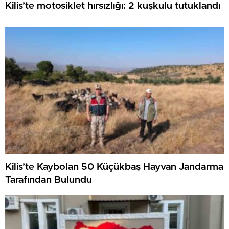
Kilis’te motosiklet hırsızlığı: 2 kuşkulu tutuklandı
Kilis’te Kaybolan 50 Küçükbaş Hayvan Jandarma
Tarafından Bulundu