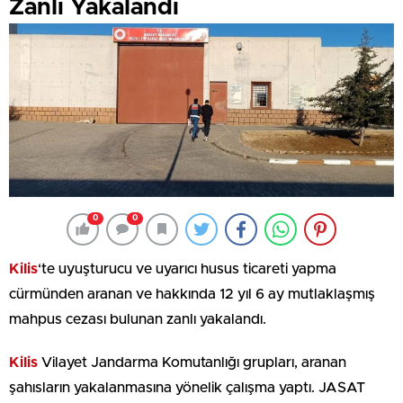
Zanlı Yakalandı
0
0
Kilis
‘te uyuşturucu ve uyarıcı husus ticareti yapma
cürmünden aranan ve hakkında 12 yıl 6 ay mutlaklaşmış
mahpus cezası bulunan zanlı yakalandı.
Kilis
Vilayet Jandarma Komutanlığı grupları, aranan
şahısların yakalanmasına yönelik çalışma yaptı. JASAT