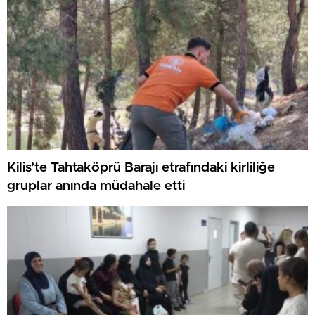
Kilis’te Tahtaköprü Barajı etrafındaki kirliliğe
gruplar anında müdahale etti