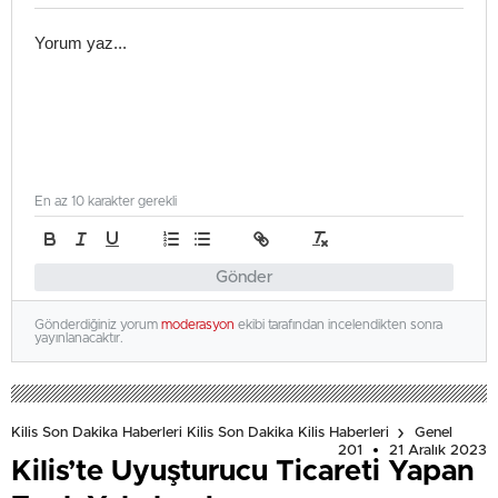
En az 10 karakter gerekli
Gönder
Gönderdiğiniz yorum
moderasyon
ekibi tarafından incelendikten sonra
yayınlanacaktır.
Kilis Son Dakika Haberleri Kilis Son Dakika Kilis Haberleri
Genel
201
21 Aralık 2023
Kilis’te Uyuşturucu Ticareti Yapan