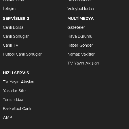
Hakkımızda
Bilardo İddaa
İletişim
Voleybol İddaa
SERVİSLER 2
MULTİMEDYA
Canlı Borsa
Gazeteler
Canlı Sonuçlar
Hava Durumu
Canlı TV
Haber Gönder
Futbol Canlı Sonuçlar
Namaz Vakitleri
TV Yayın Akışları
HIZLI SERVİS
TV Yayın Akışları
Yazarlar Site
Tenis İddaa
Basketbol Canlı
AMP