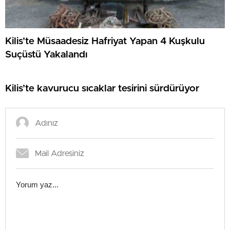
Kilis’te Müsaadesiz Hafriyat Yapan 4 Kuşkulu
Suçüstü Yakalandı
Kilis’te kavurucu sıcaklar tesirini sürdürüyor