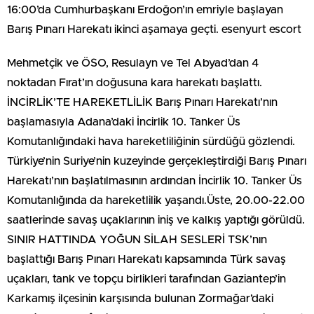
16:00’da Cumhurbaşkanı Erdoğon’ın emriyle başlayan
Barış Pınarı Harekatı ikinci aşamaya geçti. esenyurt escort
Mehmetçik ve ÖSO, Resulayn ve Tel Abyad’dan 4
noktadan Fırat’ın doğusuna kara harekatı başlattı.
İNCİRLİK’TE HAREKETLİLİK Barış Pınarı Harekatı’nın
başlamasıyla Adana’daki İncirlik 10. Tanker Üs
Komutanlığındaki hava hareketliliğinin sürdüğü gözlendi.
Türkiye’nin Suriye’nin kuzeyinde gerçekleştirdiği Barış Pınarı
Harekatı’nın başlatılmasının ardından İncirlik 10. Tanker Üs
Komutanlığında da hareketlilik yaşandı.Üste, 20.00-22.00
saatlerinde savaş uçaklarının iniş ve kalkış yaptığı görüldü.
SINIR HATTINDA YOĞUN SİLAH SESLERİ TSK’nın
başlattığı Barış Pınarı Harekatı kapsamında Türk savaş
uçakları, tank ve topçu birlikleri tarafından Gaziantep’in
Karkamış ilçesinin karşısında bulunan Zormağar’daki