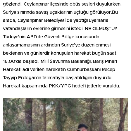
gözlendi. Ceylanpınar ilçesinde obüs sesleri duyulurken,
Suriye sınırında savaş uçaklarının uçtuğu görülüyor.Bu
arada, Ceylanpınar Belediyesi de yaptığı uyarılarla
vatandaşların evlerine girmesini istedi. NE OLMUŞTU?
Türkiye'nin ABD ile Güvenli Bölge konusunda
anlaşamamasının ardından Suriye'ye düzenlenmesi
beklenen ve günlerdir konuşulan harekat bugün saat
16.00'da başladı. Milli Savunma Bakanlığı, Barış Pınarı
Harekatı adı verilen harekatın Cumhurbaşkanı Recep
Tayyip Erdoğan'ın talimatıyla başlatıldığını duyurdu.
Harekat kapsamında PKK/YPG hedefi jetlerle vuruldu.