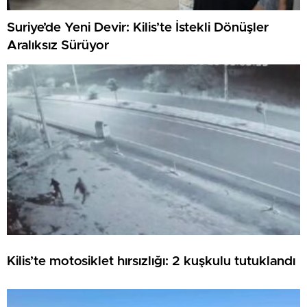
Suriye’de Yeni Devir: Kilis’te İstekli Dönüşler
Aralıksız Sürüyor
Kilis’te motosiklet hırsızlığı: 2 kuşkulu tutuklandı