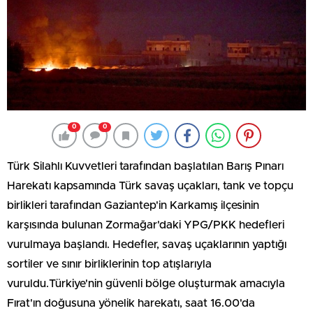
0
0
Türk Silahlı Kuvvetleri tarafından başlatılan Barış Pınarı
Harekatı kapsamında Türk savaş uçakları, tank ve topçu
birlikleri tarafından Gaziantep'in Karkamış ilçesinin
karşısında bulunan Zormağar'daki YPG/PKK hedefleri
vurulmaya başlandı. Hedefler, savaş uçaklarının yaptığı
sortiler ve sınır birliklerinin top atışlarıyla
vuruldu.Türkiye'nin güvenli bölge oluşturmak amacıyla
Fırat'ın doğusuna yönelik harekatı, saat 16.00'da