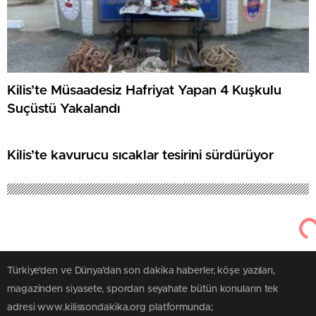
Kilis’te Müsaadesiz Hafriyat Yapan 4 Kuşkulu
Suçüstü Yakalandı
Kilis’te kavurucu sıcaklar tesirini sürdürüyor
Türkiye'den ve Dünya’dan son dakika haberler, köşe yazıları,
magazinden siyasete, spordan seyahate bütün konuların tek
adresi www.kilissondakika.org platformunda;