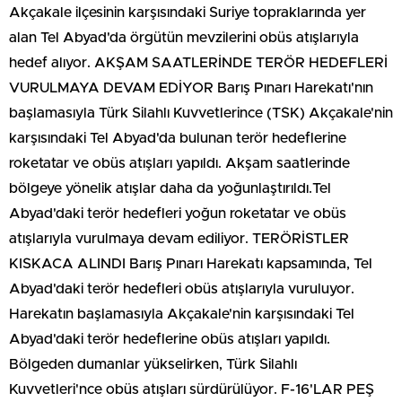
Akçakale ilçesinin karşısındaki Suriye topraklarında yer
alan Tel Abyad'da örgütün mevzilerini obüs atışlarıyla
hedef alıyor. AKŞAM SAATLERİNDE TERÖR HEDEFLERİ
VURULMAYA DEVAM EDİYOR Barış Pınarı Harekatı'nın
başlamasıyla Türk Silahlı Kuvvetlerince (TSK) Akçakale'nin
karşısındaki Tel Abyad'da bulunan terör hedeflerine
roketatar ve obüs atışları yapıldı. Akşam saatlerinde
bölgeye yönelik atışlar daha da yoğunlaştırıldı.Tel
Abyad'daki terör hedefleri yoğun roketatar ve obüs
atışlarıyla vurulmaya devam ediliyor. TERÖRİSTLER
KISKACA ALINDI Barış Pınarı Harekatı kapsamında, Tel
Abyad'daki terör hedefleri obüs atışlarıyla vuruluyor.
Harekatın başlamasıyla Akçakale'nin karşısındaki Tel
Abyad'daki terör hedeflerine obüs atışları yapıldı.
Bölgeden dumanlar yükselirken, Türk Silahlı
Kuvvetleri'nce obüs atışları sürdürülüyor. F-16'LAR PEŞ