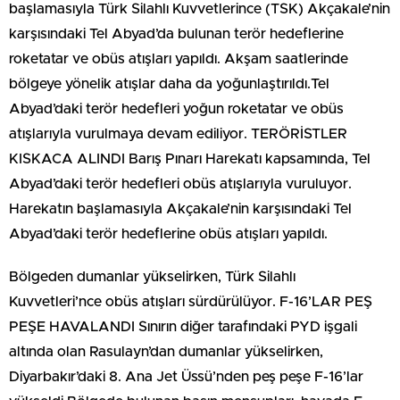
başlamasıyla Türk Silahlı Kuvvetlerince (TSK) Akçakale’nin
karşısındaki Tel Abyad’da bulunan terör hedeflerine
roketatar ve obüs atışları yapıldı. Akşam saatlerinde
bölgeye yönelik atışlar daha da yoğunlaştırıldı.Tel
Abyad’daki terör hedefleri yoğun roketatar ve obüs
atışlarıyla vurulmaya devam ediliyor. TERÖRİSTLER
KISKACA ALINDI Barış Pınarı Harekatı kapsamında, Tel
Abyad’daki terör hedefleri obüs atışlarıyla vuruluyor.
Harekatın başlamasıyla Akçakale’nin karşısındaki Tel
Abyad’daki terör hedeflerine obüs atışları yapıldı.
Bölgeden dumanlar yükselirken, Türk Silahlı
Kuvvetleri’nce obüs atışları sürdürülüyor. F-16’LAR PEŞ
PEŞE HAVALANDI Sınırın diğer tarafındaki PYD işgali
altında olan Rasulayn’dan dumanlar yükselirken,
Diyarbakır’daki 8. Ana Jet Üssü’nden peş peşe F-16’lar