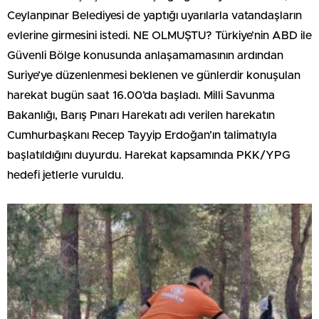
Ceylanpınar Belediyesi de yaptığı uyarılarla vatandaşların
evlerine girmesini istedi. NE OLMUŞTU? Türkiye’nin ABD ile
Güvenli Bölge konusunda anlaşamamasının ardından
Suriye’ye düzenlenmesi beklenen ve günlerdir konuşulan
harekat bugün saat 16.00’da başladı. Milli Savunma
Bakanlığı, Barış Pınarı Harekatı adı verilen harekatın
Cumhurbaşkanı Recep Tayyip Erdoğan’ın talimatıyla
başlatıldığını duyurdu. Harekat kapsamında PKK/YPG
hedefi jetlerle vuruldu.