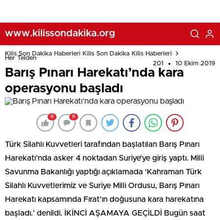
www.kilissondakika.org
Kilis Son Dakika Haberleri Kilis Son Dakika Kilis Haberleri
Her Telden
201
10 Ekim 2019
Barış Pınarı Harekatı’nda kara
operasyonu başladı
0
0
Türk Silahlı Kuvvetleri tarafından başlatılan Barış Pınarı
Harekatı’nda asker 4 noktadan Suriye’ye giriş yaptı. Milli
Savunma Bakanlığı yaptığı açıklamada ‘Kahraman Türk
Silahlı Kuvvetlerimiz ve Suriye Milli Ordusu, Barış Pınarı
Harekatı kapsamında Fırat’ın doğusuna kara harekatına
başladı.’ denildi. İKİNCİ AŞAMAYA GEÇİLDİ Bugün saat