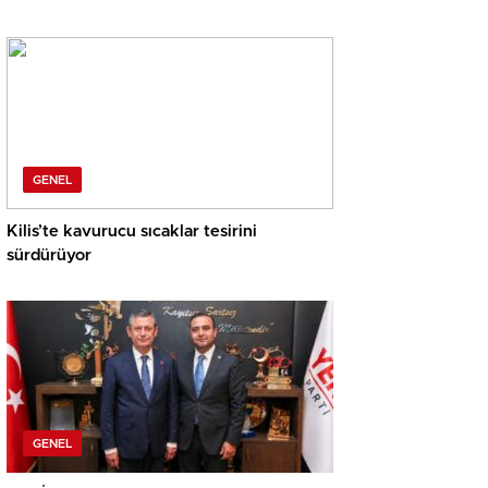
GENEL
Kilis’te kavurucu sıcaklar tesirini
sürdürüyor
GENEL