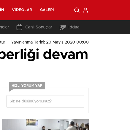
IN
VIDEOLAR
GALERI
neler
Canlı Sonuçlar
İddaa
tur
Yayınlanma Tarihi: 20 Mayıs 2020 00:00
berliği devam
HIZLI YORUM YAP