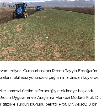
 devam ediyor. Cumhurbaşkanı Recep Tayyip Erdoğan’ın
azilerin ekilmesi yönündeki çağrısının ardından köylerde
ler tarımsal üretim seferberliğiyle ekilmeye başlandı.
retim Uygulama ve Araştırma Merkezi Müdürü Prof. Dr.
itizlikle sürdürüldüğünü belirtti. Prof. Dr. Aksoy, 3 bin