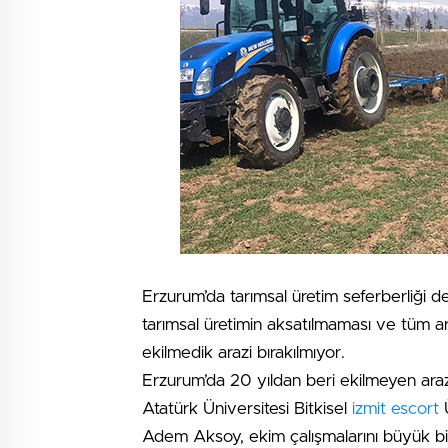
Erzurum’da tarımsal üretim seferberliği
tarımsal üretimin aksatılmaması ve tüm ar
ekilmedik arazi bırakılmıyor.
Erzurum’da 20 yıldan beri ekilmeyen arazi
Atatürk Üniversitesi Bitkisel
izmit escort
Ü
Adem Aksoy, ekim çalışmalarını büyük bir t