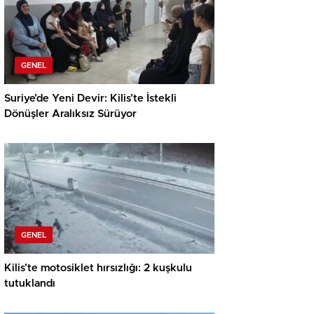
GENEL
Suriye’de Yeni Devir: Kilis’te İstekli
Dönüşler Aralıksız Sürüyor
GENEL
Kilis’te motosiklet hırsızlığı: 2 kuşkulu
tutuklandı