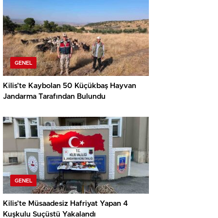
GENEL
Kilis’te Kaybolan 50 Küçükbaş Hayvan
Jandarma Tarafından Bulundu
GENEL
Kilis’te Müsaadesiz Hafriyat Yapan 4
Kuşkulu Suçüstü Yakalandı