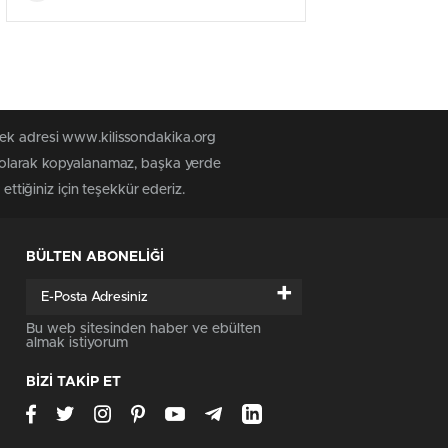
tek adresi www.kilissondakika.org
iz olarak kopyalanamaz, başka yerde
ettiğiniz için teşekkür ederiz.
BÜLTEN ABONELİĞİ
+
Bu web sitesinden haber ve ebülten
almak istiyorum
BİZİ TAKİP ET