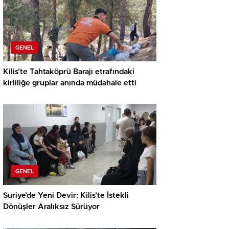
GENEL
Kilis’te Tahtaköprü Barajı etrafındaki
kirliliğe gruplar anında müdahale etti
GENEL
Suriye’de Yeni Devir: Kilis’te İstekli
Dönüşler Aralıksız Sürüyor