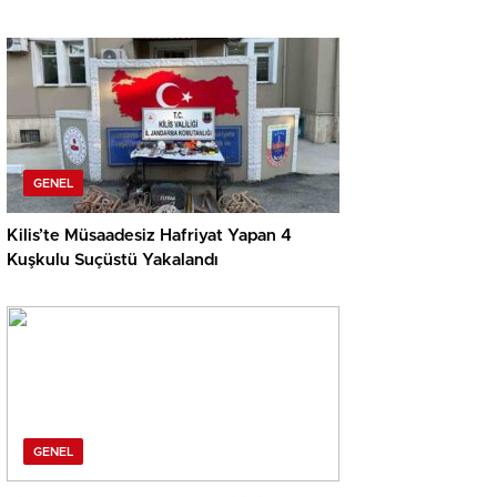
GENEL
Kilis’te Müsaadesiz Hafriyat Yapan 4
Kuşkulu Suçüstü Yakalandı
GENEL