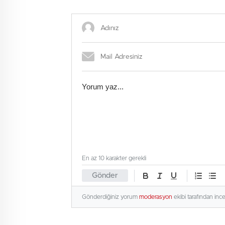
Bulundu
Yakala
En az 10 karakter gerekli
Gönder
Gönderdiğiniz yorum
moderasyon
ekibi tarafından inc