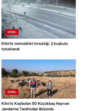
GENEL
Kilis’te motosiklet hırsızlığı: 2 kuşkulu
tutuklandı
GENEL
Kilis’te Kaybolan 50 Küçükbaş Hayvan
Jandarma Tarafından Bulundu