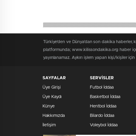
Türkiye'den ve Dünya’dan son dakika haberler, 
platformunda; www.kilissondakika.org haber içer
yayınlanamaz. Aykırı işlem yapan kişi/kişiler içi
SAYFALAR
SERVİSLER
Üye Girişi
Futbol İddaa
Üye Kaydı
Basketbol İddaa
Künye
Hentbol İddaa
Hakkımızda
Bilardo İddaa
İletişim
Voleybol İddaa