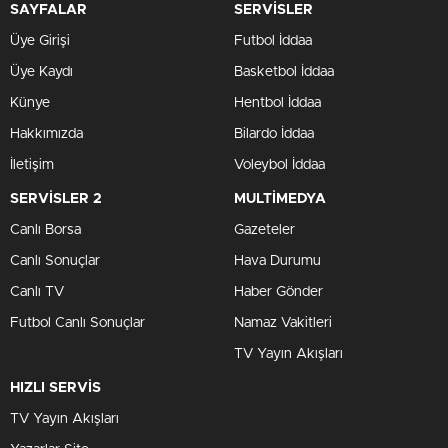
SAYFALAR
SERVİSLER
Üye Girişi
Futbol İddaa
Üye Kaydı
Basketbol İddaa
Künye
Hentbol İddaa
Hakkımızda
Bilardo İddaa
İletişim
Voleybol İddaa
SERVİSLER 2
MULTİMEDYA
Canlı Borsa
Gazeteler
Canlı Sonuçlar
Hava Durumu
Canlı TV
Haber Gönder
Futbol Canlı Sonuçlar
Namaz Vakitleri
TV Yayın Akışları
HIZLI SERVİS
TV Yayın Akışları