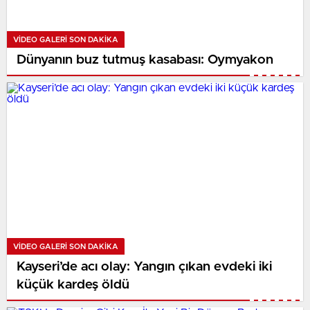
VIDEO GALERI SON DAKİKA
Dünyanın buz tutmuş kasabası: Oymyakon
VIDEO GALERI SON DAKİKA
Kayseri’de acı olay: Yangın çıkan evdeki iki
küçük kardeş öldü