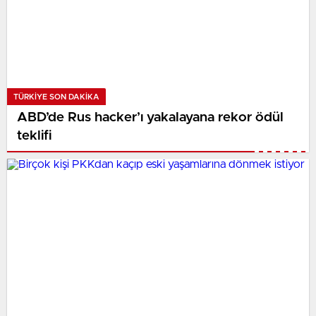
TÜRKIYE SON DAKİKA
ABD’de Rus hacker’ı yakalayana rekor ödül
teklifi