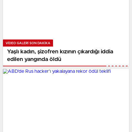
VIDEO GALERI SON DAKİKA
Yaşlı kadın, şizofren kızının çıkardığı iddia
edilen yangında öldü