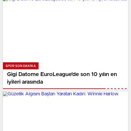
SPOR SON DAKİKA
Gigi Datome EuroLeague’de son 10 yılın en
iyileri arasında