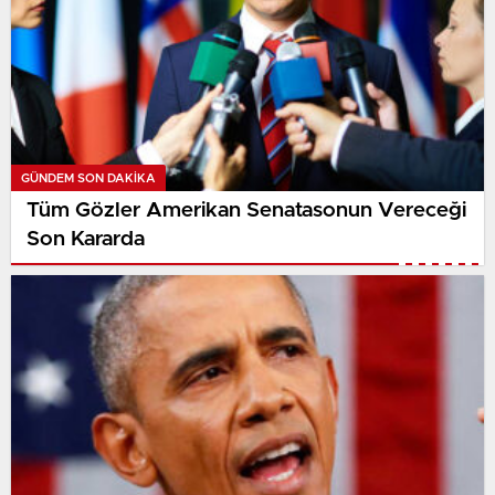
GÜNDEM SON DAKİKA
Tüm Gözler Amerikan Senatasonun Vereceği
Son Kararda