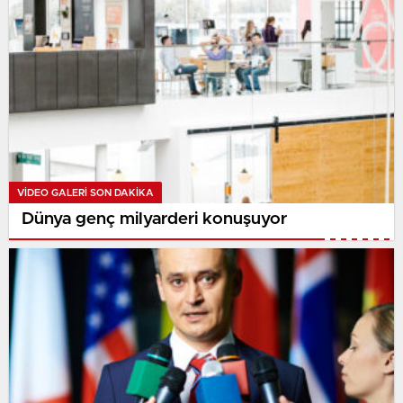
VIDEO GALERI SON DAKİKA
Dünya genç milyarderi konuşuyor