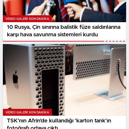
VIDEO GALERI SON DAKİKA
10 Rusya, Çin sınırına balistik füze saldırılarına
karşı hava savunma sistemleri kurdu
VIDEO GALERI SON DAKİKA
TSK’nın Afrin’de kullandığı ‘karton tank’ın
fotoğrafı ortaya çıktı