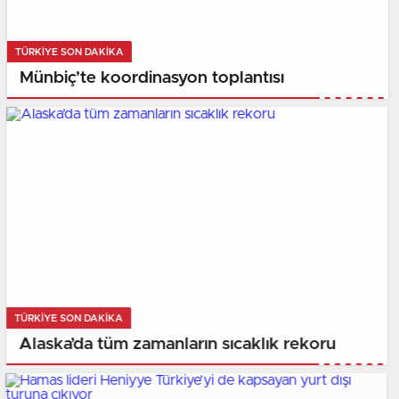
TÜRKIYE SON DAKİKA
Münbiç’te koordinasyon toplantısı
TÜRKIYE SON DAKİKA
Alaska’da tüm zamanların sıcaklık rekoru