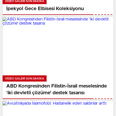
VIDEO GALERI SON DAKİKA
İpekyol Gece Elbisesi Koleksiyonu
VIDEO GALERI SON DAKİKA
ABD Kongresinden Filistin-İsrail meselesinde
‘iki devletli çözüme’ destek tasarısı