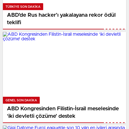
TÜRKIYE SON DAKİKA
ABD’de Rus hacker’ı yakalayana rekor ödül
teklifi
GENEL SON DAKİKA
ABD Kongresinden Filistin-İsrail meselesinde
‘iki devletli çözüme’ destek