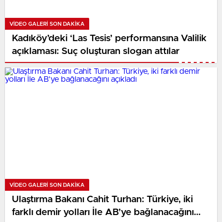
VIDEO GALERI SON DAKİKA
Kadıköy’deki ‘Las Tesis’ performansına Valilik
açıklaması: Suç oluşturan slogan attılar
VIDEO GALERI SON DAKİKA
Ulaştırma Bakanı Cahit Turhan: Türkiye, iki
farklı demir yolları İle AB’ye bağlanacağını