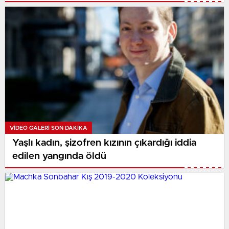
açıkladı
VIDEO GALERI SON DAKİKA
Yaşlı kadın, şizofren kızının çıkardığı iddia
edilen yangında öldü