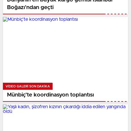
Boğazı’ndan geçti
VIDEO GALERI SON DAKİKA
Münbiç’te koordinasyon toplantısı