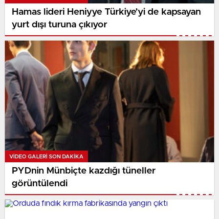
Hamas lideri Heniyye Türkiye’yi de kapsayan
yurt dışı turuna çıkıyor
VIDEO GALERI SON DAKİKA
PYDnin Münbiçte kazdığı tüneller
görüntülendi​