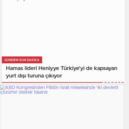
GÜNDEM SON DAKİKA
Hamas lideri Heniyye Türkiye’yi de kapsayan
yurt dışı turuna çıkıyor