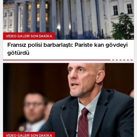
VIDEO GALERI SON DAKİKA
Fransız polisi barbarlaştı: Pariste kan gövdeyi
götürdü
VIDEO GALERI SON DAKİKA