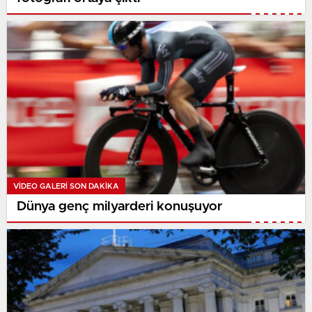
VIDEO GALERI SON DAKİKA
Dünya genç milyarderi konuşuyor