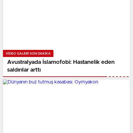
VIDEO GALERI SON DAKİKA
Avustralyada İslamofobi: Hastanelik eden
saldırılar arttı