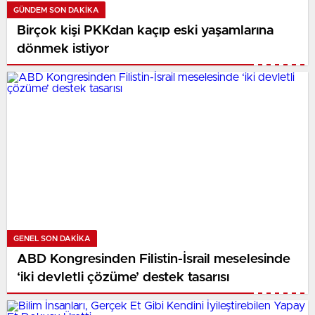
GÜNDEM SON DAKİKA
Birçok kişi PKKdan kaçıp eski yaşamlarına
dönmek istiyor
GENEL SON DAKİKA
ABD Kongresinden Filistin-İsrail meselesinde
‘iki devletli çözüme’ destek tasarısı